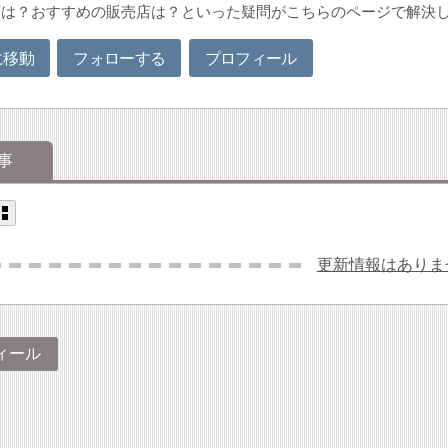
店は？おすすめの販売店は？といった疑問がこちらのページで解決
に移動
フォローする
プロフィール
事
更新情報はありま
ィール