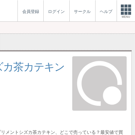
会員登録
ログイン
サークル
ヘルプ
MENU
ズカ茶カテキン
プリメントシズカ茶カテキン、どこで売っている？最安値で買