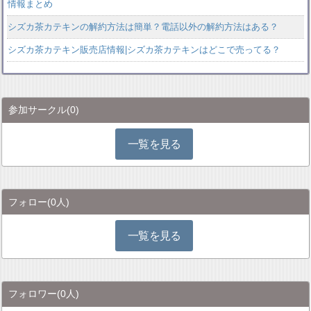
情報まとめ
シズカ茶カテキンの解約方法は簡単？電話以外の解約方法はある？
シズカ茶カテキン販売店情報|シズカ茶カテキンはどこで売ってる？
参加サークル
(0)
一覧を見る
フォロー
(0人)
一覧を見る
フォロワー
(0人)