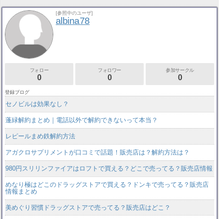
[参照中のユーザ]
albina78
フォロー
フォロワー
参加サークル
0
0
0
登録ブログ
セノビルは効果なし？
蓬緑解約まとめ｜電話以外で解約できないって本当？
レピールまめ鉄解約方法
アガクロサプリメントが口コミで話題！販売店は？解約方法は？
980円スリリンファイアはロフトで買える？どこで売ってる？販売店情報
めなり極はどこのドラッグストアで買える？ドンキで売ってる？販売店
情報まとめ
美めぐり習慣ドラッグストアで売ってる？販売店はどこ？