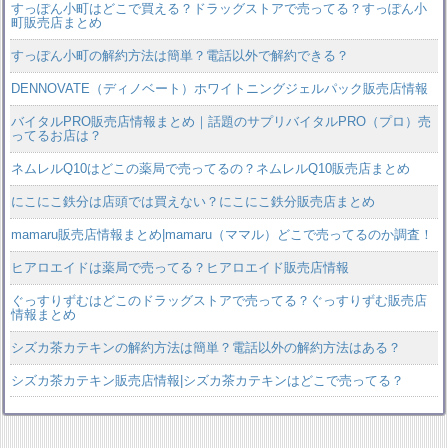
すっぽん小町はどこで買える？ドラッグストアで売ってる？すっぽん小
町販売店まとめ
すっぽん小町の解約方法は簡単？電話以外で解約できる？
DENNOVATE（ディノベート）ホワイトニングジェルパック販売店情報
バイタルPRO販売店情報まとめ｜話題のサプリバイタルPRO（プロ）売
ってるお店は？
ネムレルQ10はどこの薬局で売ってるの？ネムレルQ10販売店まとめ
にこにこ鉄分は店頭では買えない？にこにこ鉄分販売店まとめ
mamaru販売店情報まとめ|mamaru（ママル）どこで売ってるのか調査！
ヒアロエイドは薬局で売ってる？ヒアロエイド販売店情報
ぐっすりずむはどこのドラッグストアで売ってる？ぐっすりずむ販売店
情報まとめ
シズカ茶カテキンの解約方法は簡単？電話以外の解約方法はある？
シズカ茶カテキン販売店情報|シズカ茶カテキンはどこで売ってる？