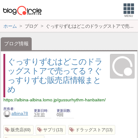
MENU
ホーム
ブログ
ぐっすりずむはどこのドラッグストアで売ってる？ぐっすりずむ販売店情報まとめ
ブログ情報
ぐっすりずむはどこのドラ
ッグストアで売ってる？ぐ
っすりずむ販売店情報まと
め
https://albina-albina.lomo.jp/gussurhythm-hanbaiten/
所有者
更新日時
更新回数
albina78
3年前
0回
販売店
サプリ
ドラッグストア
69
13
13