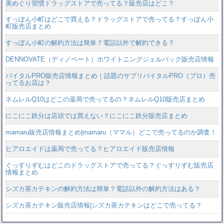
美めぐり習慣ドラッグストアで売ってる？販売店はどこ？
すっぽん小町はどこで買える？ドラッグストアで売ってる？すっぽん小
町販売店まとめ
すっぽん小町の解約方法は簡単？電話以外で解約できる？
DENNOVATE（ディノベート）ホワイトニングジェルパック販売店情報
バイタルPRO販売店情報まとめ｜話題のサプリバイタルPRO（プロ）売
ってるお店は？
ネムレルQ10はどこの薬局で売ってるの？ネムレルQ10販売店まとめ
にこにこ鉄分は店頭では買えない？にこにこ鉄分販売店まとめ
mamaru販売店情報まとめ|mamaru（ママル）どこで売ってるのか調査！
ヒアロエイドは薬局で売ってる？ヒアロエイド販売店情報
ぐっすりずむはどこのドラッグストアで売ってる？ぐっすりずむ販売店
情報まとめ
シズカ茶カテキンの解約方法は簡単？電話以外の解約方法はある？
シズカ茶カテキン販売店情報|シズカ茶カテキンはどこで売ってる？