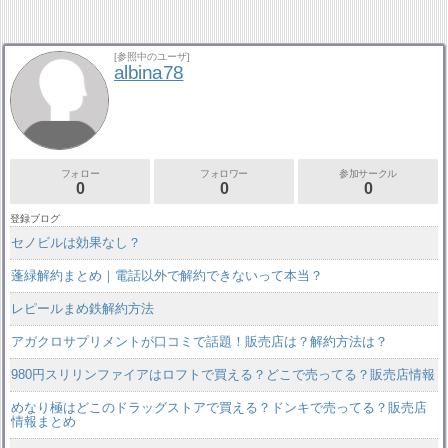
[参照中のユーザ]
albina78
フォロー
フォロワー
参加サークル
0
0
0
登録ブログ
セノビルは効果なし？
蓬緑解約まとめ｜電話以外で解約できないって本当？
レピールまめ鉄解約方法
アガクロサプリメントが口コミで話題！販売店は？解約方法は？
980円スリリンファイアはロフトで買える？どこで売ってる？販売店情報
めなり極はどこのドラッグストアで買える？ドンキで売ってる？販売店
情報まとめ