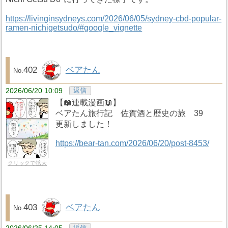
https://livinginsydneys.com/2026/06/05/sydney-cbd-popular-
ramen-nichigetsudo/#google_vignette
402
ベアたん
2026/06/20 10:09
返信
【📖連載漫画📖】
ベアたん旅行記 佐賀酒と歴史の旅 39
更新しました！
https://bear-tan.com/2026/06/20/post-8453/
クリックで拡大
403
ベアたん
返信