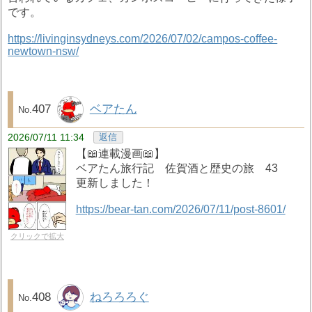
です。
https://livinginsydneys.com/2026/07/02/campos-coffee-
newtown-nsw/
407
ベアたん
2026/07/11 11:34
返信
【📖連載漫画📖】
ベアたん旅行記 佐賀酒と歴史の旅 43
更新しました！
https://bear-tan.com/2026/07/11/post-8601/
クリックで拡大
408
ねろろろぐ