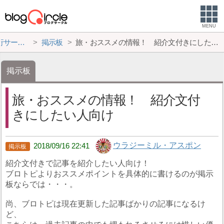
MENU
サークル
掲示板
旅・おススメの情報！ 紹介文付きにしたい人向け
掲示板
旅・おススメの情報！ 紹介文付
きにしたい人向け
ウラジーミル・アスポン
2018/09/16 22:41
紹介文付きで記事を紹介したい人向け！
ブロトピよりおススメポイントを具体的に書けるのが掲示
板ならでは・・・。
尚、ブロトピは現在更新した記事ばかりの記事になるけ
ど、