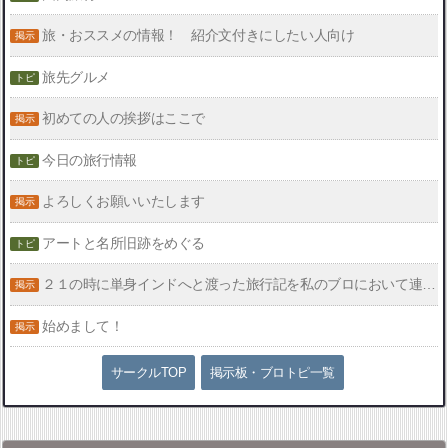
旅・おススメの情報！ 紹介文付きにしたい人向け
旅先グルメ
初めての人の挨拶はここで
今日の旅行情報
よろしくお願いいたします
アートと名所旧跡をめぐる
２１の時に単身インドへと渡った旅行記を私のブロにおいて連載中です。
始めまして！
サークルTOP
掲示板・ブロトピ一覧