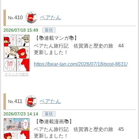
410
ベアたん
2026/07/18 15:49
返信
【📚️連載マンガ📚️】
ベアたん旅行記 佐賀酒と歴史の旅 44
更新しました！
https://bear-tan.com/2026/07/18/post-8631/
クリックで拡大
411
ベアたん
2026/07/23 14:14
返信
【📚️連載漫画📚️】
ベアたん旅行記 佐賀酒と歴史の旅 45
更新しました！