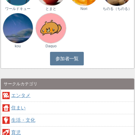
ワールドキュー
とまと
Nori
ちのる（ちのる）
kou
Daquo
参加者一覧
サークルカテゴリ
エンタメ
住まい
生活・文化
育児