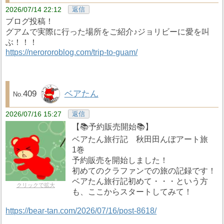
2026/07/14 22:12
返信
ブログ投稿！
グアムで実際に行った場所をご紹介♪ジョリビーに愛を叫
ぶ！！！
https://nerororoblog.com/trip-to-guam/
409
ベアたん
2026/07/16 15:27
返信
【📚️予約販売開始📚️】
ベアたん旅行記 秋田田んぼアート旅
1巻
予約販売を開始しました！
初めてのクラファンでの旅の記録です！
ベアたん旅行記初めて・・・という方
クリックで拡大
も、ここからスタートしてみて！
https://bear-tan.com/2026/07/16/post-8618/