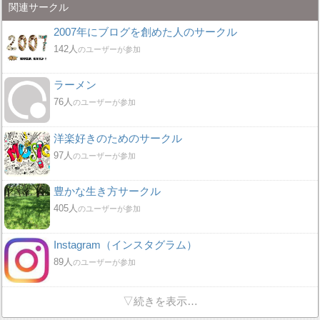
関連サークル
2007年にブログを創めた人のサークル
142人
のユーザーが参加
ラーメン
76人
のユーザーが参加
洋楽好きのためのサークル
97人
のユーザーが参加
豊かな生き方サークル
405人
のユーザーが参加
Instagram（インスタグラム）
89人
のユーザーが参加
▽続きを表示…