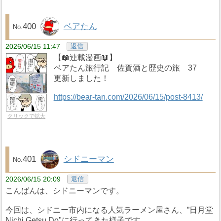
400
ベアたん
2026/06/15 11:47
返信
【📖連載漫画📖】
ベアたん旅行記 佐賀酒と歴史の旅 37
更新しました！
https://bear-tan.com/2026/06/15/post-8413/
クリックで拡大
401
シドニーマン
2026/06/15 20:09
返信
こんばんは、シドニーマンです。
今回は、シドニー市内になる人気ラーメン屋さん、”日月堂
Nichi Getsu Do"に行ってきた様子です。