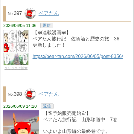
397
ベアたん
2026/06/05 11:36
返信
【📖連載漫画📖】
ベアたん旅行記 佐賀酒と歴史の旅 36
更新しました！
https://bear-tan.com/2026/06/05/post-8356/
クリックで拡大
398
ベアたん
2026/06/09 14:20
返信
【🌸予約販売開始🌸】
ベアたん旅行記 山形珍道中 7巻
いよいよ山形編の最終巻です。