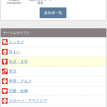
connect-
時事ネタニュース
transporter
速報
参加者一覧
サークルカテゴリ
エンタメ
住まい
生活・文化
育児
料理・グルメ
恋愛・結婚
スポーツ・アウトドア