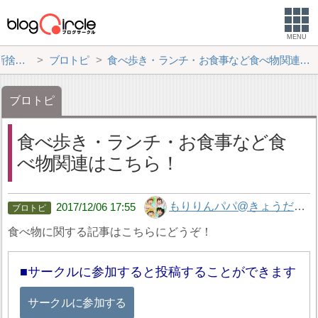
MENU
サークル
ブロトピ
食べ歩き・ランチ・お食事など食べ物関連はこちら！
ブロトピ
食べ歩き・ランチ・お食事など食
べ物関連はこちら！
もりりんパパ@きょうだい児（石が落ち着くまで不定期更新ー！）
2017/12/06 17:55
食べ物に関する記事はこちらにどうぞ！
サークルに参加すると投稿することができます
サークルに参加する