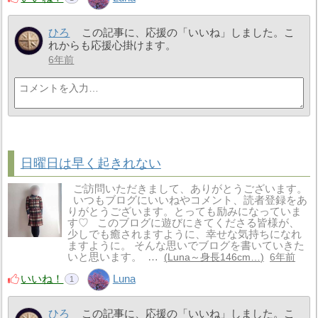
ひろ
この記事に、応援の「いいね」しました。こ
れからも応援心掛けます。
6年前
日曜日は早く起きれない
ご訪問いただきまして、ありがとうございます。
いつもブログにいいねやコメント、読者登録をあ
りがとうございます。とっても励みになっていま
す♡ このブログに遊びにきてくださる皆様が、
少しでも癒されますように、幸せな気持ちになれ
ますように。 そんな思いでブログを書いていきた
いと思います。 …
Luna～身長146cm…
6年前
いいね！
Luna
1
ひろ
この記事に、応援の「いいね」しました。こ