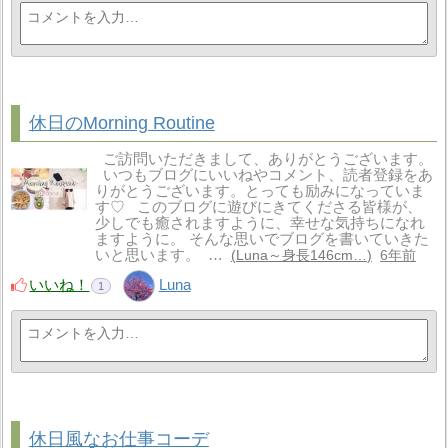
休日のMorning Routine
ご訪問いただきまして、ありがとうございます。
いつもブログにいいねやコメント、読者登録をあ
りがとうございます。とっても励みになっていま
す♡ このブログに遊びにきてくださる皆様が、
少しでも癒されますように、幸せな気持ちになれ
ますように。 そんな思いでブログを書いていきた
いと思います。 …
Luna～身長146cm…
6年前
いいね！
Luna
1
休日風なお仕事コーデ