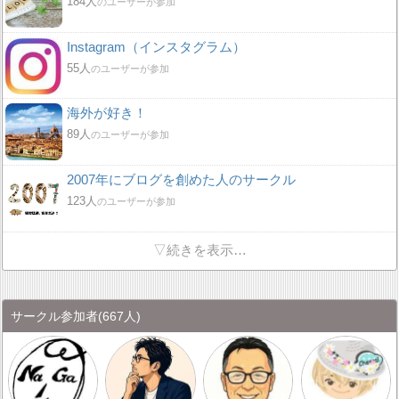
184人
のユーザーが参加
Instagram（インスタグラム）
55人
のユーザーが参加
海外が好き！
89人
のユーザーが参加
2007年にブログを創めた人のサークル
123人
のユーザーが参加
▽続きを表示…
サークル参加者
(667人)