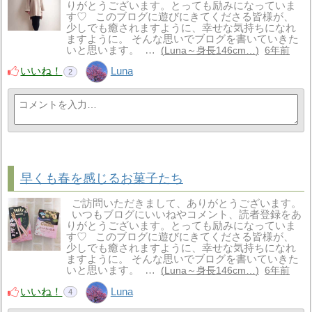
りがとうございます。とっても励みになっていま
す♡ このブログに遊びにきてくださる皆様が、
少しでも癒されますように、幸せな気持ちになれ
ますように。 そんな思いでブログを書いていきた
いと思います。 …
Luna～身長146cm…
6年前
いいね！
Luna
2
早くも春を感じるお菓子たち
ご訪問いただきまして、ありがとうございます。
いつもブログにいいねやコメント、読者登録をあ
りがとうございます。とっても励みになっていま
す♡ このブログに遊びにきてくださる皆様が、
少しでも癒されますように、幸せな気持ちになれ
ますように。 そんな思いでブログを書いていきた
いと思います。 …
Luna～身長146cm…
6年前
いいね！
Luna
4