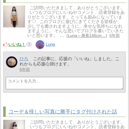
ご訪問いただきまして、ありがとうございます。
いつもブログにいいねやコメント、読者登録をあ
りがとうございます。とっても励みになっていま
す♡ このブログに遊びにきてくださる皆様が、
少しでも癒されますように、幸せな気持ちになれ
ますように。 そんな思いでブログを書いていきた
いと思います。 …
Luna～身長146cm…
6年前
いいね！
Luna
3
ひろ
この記事に、応援の「いいね」しました。こ
れからも応援心掛けます。
6年前
コーデ＆怪しい写真に勝手にタグ付けされた話
ご訪問いただきまして、ありがとうございます。
いつもブログにいいねやコメント、読者登録をあ