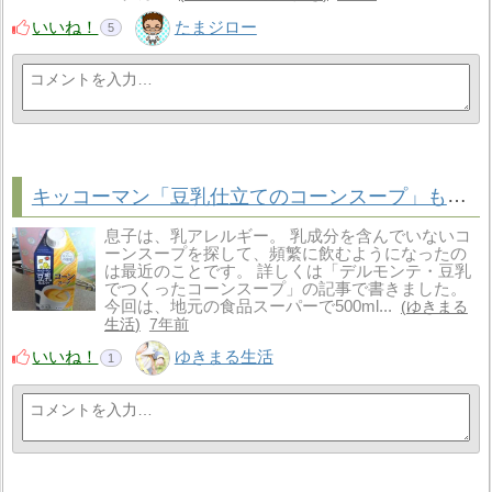
いいね！
たまジロー
5
キッコーマン「豆乳仕立てのコーンスープ」も乳成分が不使用！アレルギー物質27品目は大豆だけ
息子は、乳アレルギー。 乳成分を含んでいないコ
ーンスープを探して、頻繁に飲むようになったの
は最近のことです。 詳しくは「デルモンテ・豆乳
でつくったコーンスープ」の記事で書きました。
今回は、地元の食品スーパーで500ml...
ゆきまる
生活
7年前
いいね！
ゆきまる生活
1