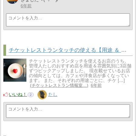
6年前
チケットレストランタッチの使える【用途 ＆ 雰囲気別】おすすめ店 3選
チケットレストランタッチを使えるお店のうち、
管理人たしのおすすめ店を用途＆雰囲気別に3店舗
ずつピックアップしました。 現在載せているお店
の傾向としては、カフェや洋食店が多くなってい
ます。 また、それぞれの用途ごとに、チケ […]
チケットレストラン情報室…
6年前
いいね！
たし
2