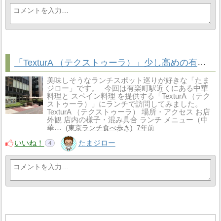
「TexturA （テクストゥーラ）」少し高めの有楽町のスペイン料理ランチ
美味しそうなランチスポット巡りが好きな「たま
ジロー」です。 今回は有楽町駅近くにある中華
料理と スペイン料理 を提供する「TexturA （テク
ストゥーラ）」にランチで訪問してみました。
TexturA （テクストゥーラ） 場所・アクセス お店
外観 店内の様子・混み具合 ランチ メニュー（中
華…
東京ランチ食べ歩き
7年前
いいね！
たまジロー
4