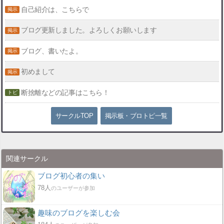
自己紹介は、こちらで
ブログ更新しました。よろしくお願いします
ブログ、書いたよ。
初めまして
断捨離などの記事はこちら！
サークルTOP
掲示板・ブロトピ一覧
関連サークル
ブログ初心者の集い
78人
のユーザーが参加
趣味のブログを楽しむ会