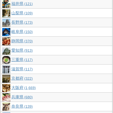
福井県
121
山梨県
109
長野県
173
岐阜県
150
静岡県
370
愛知県
913
三重県
117
滋賀県
117
京都府
322
大阪府
1,669
兵庫県
680
奈良県
139