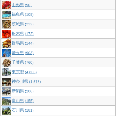
山形県
90
福島県
109
茨城県
222
栃木県
172
群馬県
144
埼玉県
903
千葉県
760
東京都
4,866
神奈川県
1,578
新潟県
206
富山県
155
石川県
181