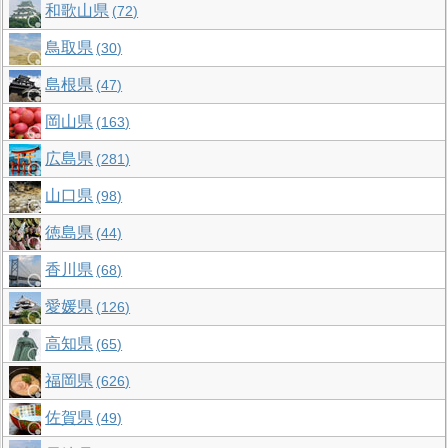
和歌山県
72
鳥取県
30
島根県
47
岡山県
163
広島県
281
山口県
98
徳島県
44
香川県
68
愛媛県
126
高知県
65
福岡県
626
佐賀県
49