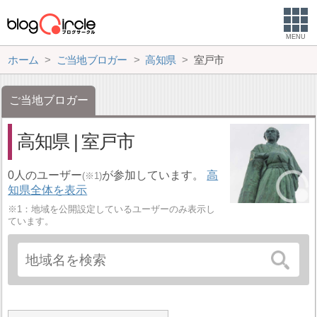
MENU
ホーム
ご当地ブロガー
高知県
室戸市
ご当地ブロガー
高知県 | 室戸市
0人のユーザー
が参加しています。
高
(※1)
知県全体を表示
※1：地域を公開設定しているユーザーのみ表示し
ています。