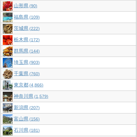
山形県
90
福島県
109
茨城県
222
栃木県
172
群馬県
144
埼玉県
903
千葉県
760
東京都
4,866
神奈川県
1,579
新潟県
207
富山県
156
石川県
181