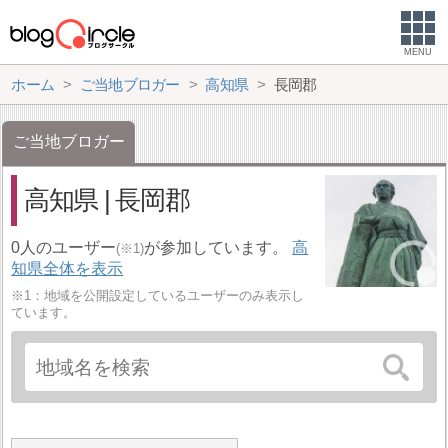
MENU
ホーム
ご当地ブロガー
高知県
長岡郡
ご当地ブロガー
高知県 | 長岡郡
0人のユーザー
が参加しています。
高
(※1)
知県全体を表示
※1：地域を公開設定しているユーザーのみ表示し
ています。