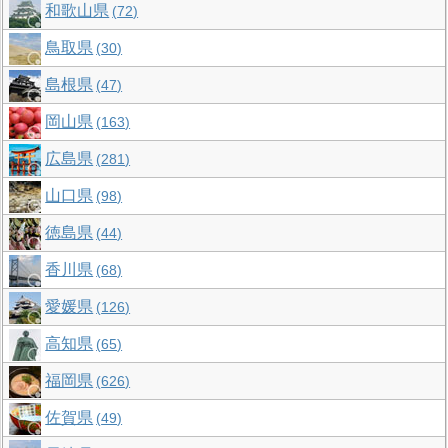
和歌山県
72
鳥取県
30
島根県
47
岡山県
163
広島県
281
山口県
98
徳島県
44
香川県
68
愛媛県
126
高知県
65
福岡県
626
佐賀県
49