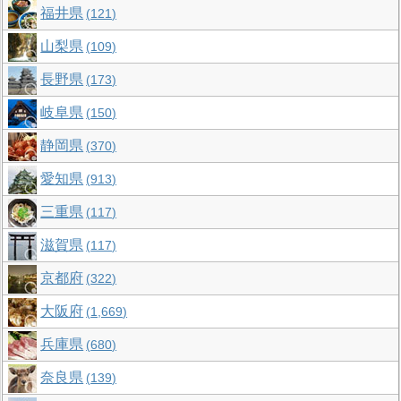
福井県
121
山梨県
109
長野県
173
岐阜県
150
静岡県
370
愛知県
913
三重県
117
滋賀県
117
京都府
322
大阪府
1,669
兵庫県
680
奈良県
139