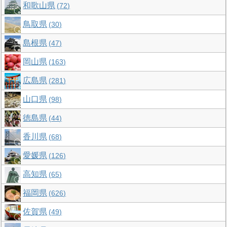
和歌山県
72
鳥取県
30
島根県
47
岡山県
163
広島県
281
山口県
98
徳島県
44
香川県
68
愛媛県
126
高知県
65
福岡県
626
佐賀県
49