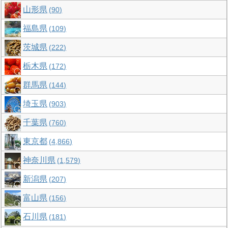
山形県
90
福島県
109
茨城県
222
栃木県
172
群馬県
144
埼玉県
903
千葉県
760
東京都
4,866
神奈川県
1,579
新潟県
207
富山県
156
石川県
181