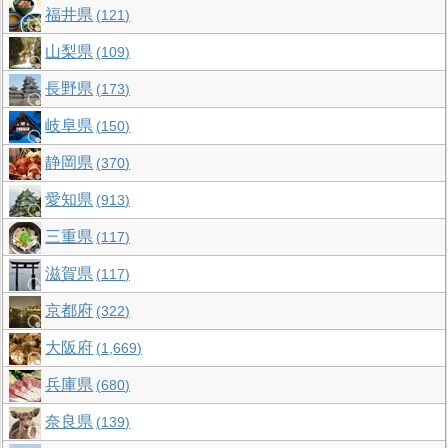
福井県
121
山梨県
109
長野県
173
岐阜県
150
静岡県
370
愛知県
913
三重県
117
滋賀県
117
京都府
322
大阪府
1,669
兵庫県
680
奈良県
139