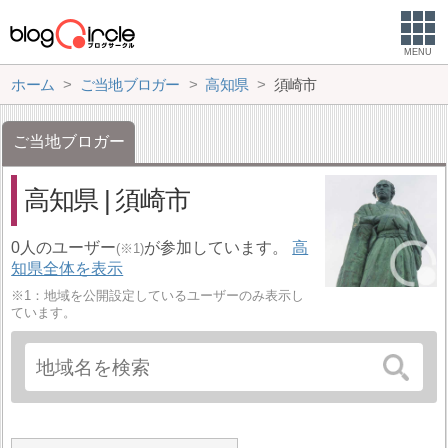
MENU
ホーム
ご当地ブロガー
高知県
須崎市
ご当地ブロガー
高知県 | 須崎市
0人のユーザー
が参加しています。
高
(※1)
知県全体を表示
※1：地域を公開設定しているユーザーのみ表示し
ています。