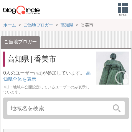
MENU
ホーム
ご当地ブロガー
高知県
香美市
ご当地ブロガー
高知県 | 香美市
0人のユーザー
が参加しています。
高
(※1)
知県全体を表示
※1：地域を公開設定しているユーザーのみ表示し
ています。