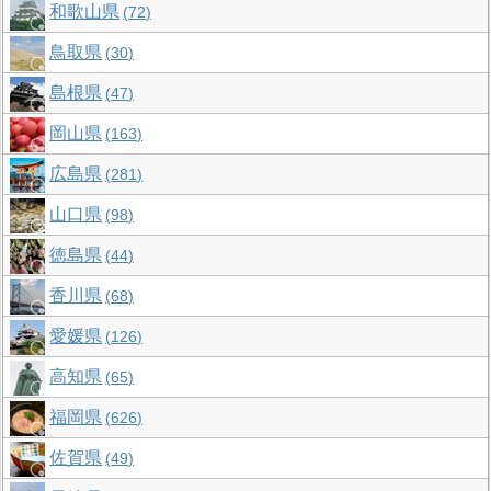
和歌山県
72
鳥取県
30
島根県
47
岡山県
163
広島県
281
山口県
98
徳島県
44
香川県
68
愛媛県
126
高知県
65
福岡県
626
佐賀県
49