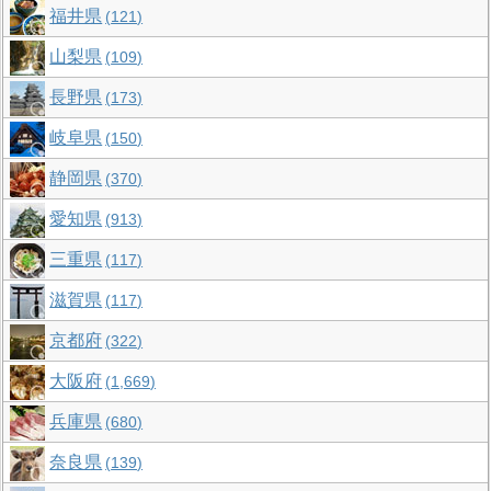
福井県
121
山梨県
109
長野県
173
岐阜県
150
静岡県
370
愛知県
913
三重県
117
滋賀県
117
京都府
322
大阪府
1,669
兵庫県
680
奈良県
139