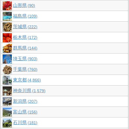
山形県
90
福島県
109
茨城県
222
栃木県
172
群馬県
144
埼玉県
903
千葉県
760
東京都
4,866
神奈川県
1,579
新潟県
207
富山県
156
石川県
181