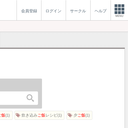
会員登録
ログイン
サークル
ヘルプ
MENU
ご飯
炊き込み
ご飯
レシピ
夕
ご飯
1
1
1