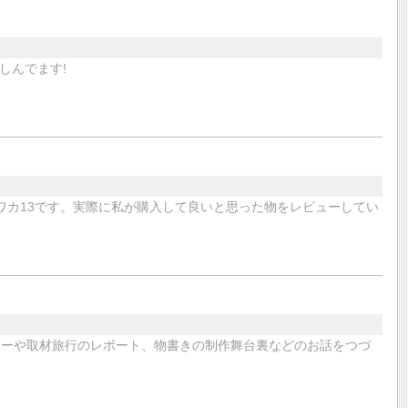
しんでます!
ワカ13です。実際に私が購入して良いと思った物をレビューしてい
ューや取材旅行のレポート、物書きの制作舞台裏などのお話をつづ