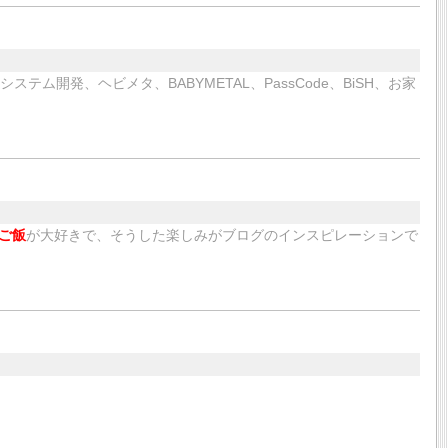
、システム開発、ヘビメタ、BABYMETAL、PassCode、BiSH、お家
ご飯
が大好きで、そうした楽しみがブログのインスピレーションで