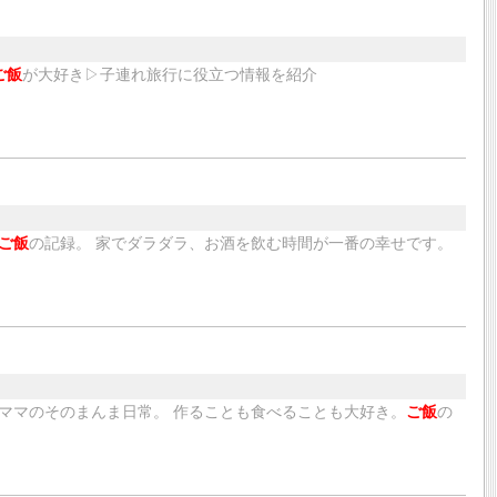
ご飯
が大好き▷子連れ旅行に役立つ情報を紹介
ご飯
の記録。 家でダラダラ、お酒を飲む時間が一番の幸せです。
ママのそのまんま日常。 作ることも食べることも大好き。
ご飯
の