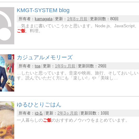
KMGT-SYSTEM blog
所有者：
kamagata
更新：
1年8ヶ月前
更新回数：
80回
…気ままに書いていこうかと思います。Node.js、JavaScript
ご飯
、料理。
カジュアルメモリーズ
所有者：
toa
更新：
1年9ヶ月前
更新回数：
29回
…したいと思っています。音楽や映画、旅行、そしておいしい
す。読んでいただく方にも「楽しい!」や「美味し…
ゆるひとりごはん
所有者：
ゆる
更新：
2年3ヶ月前
更新回数：
10回
一人暮らしの
ご飯
のおすすめノウハウをまとめています。