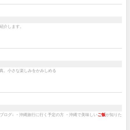
紹介します。
真。小さな楽しみをかみしめる
ブログ↓ ・沖縄旅行に行く予定の方 ・沖縄で美味しい
ご飯
が知りた