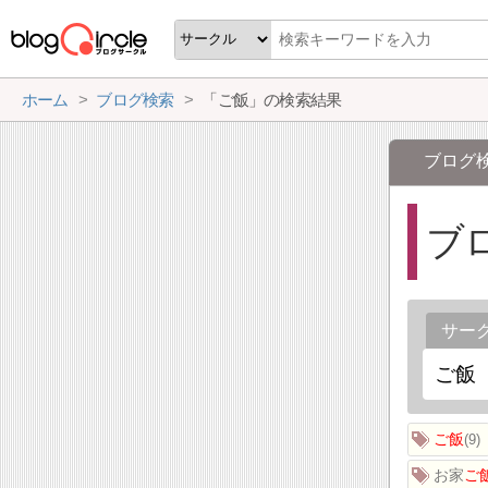
ホーム
ブログ検索
「ご飯」の検索結果
ブログ
ブ
サー
ご飯
9
お家
ご