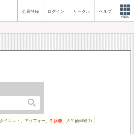
会員登録
ログイン
サークル
ヘルプ
MENU
ダイエット、アラフォー、
断捨離
、人生価値観
1