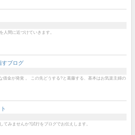
を人間に近づけていきます。
指すブログ
な借金が発覚 。 この先どうする?と葛藤する、基本はお気楽主婦の
クト
してみませんか?試行をブログでお伝えします。