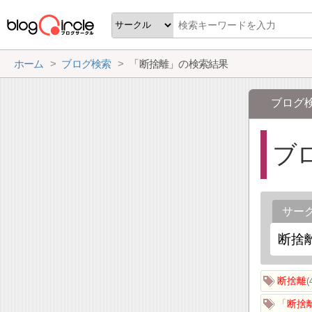
ホーム
ブログ検索
「断捨離」の検索結果
ブログ
ブ
サー
断捨離
「
断捨