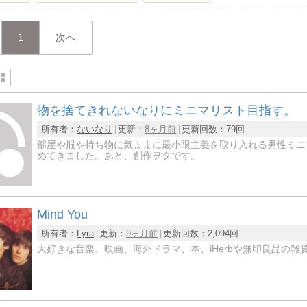
1
次へ
物を捨てきれないなりにミニマリスト目指す。
所有者：
ないなり
更新：
8ヶ月前
更新回数：
79回
部屋や服や持ち物に気ままに最小限主義を取り入れる男性ミニ
めてきました。あと、創作ヲタです。
Mind You
所有者：
Lyra
更新：
9ヶ月前
更新回数：
2,094回
大好きな音楽、映画、海外ドラマ、本、iHerbや無印良品の