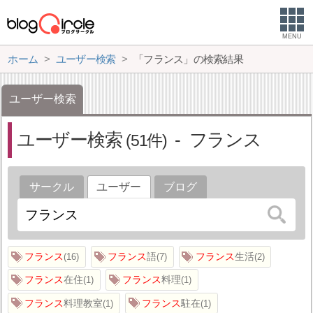
MENU
ホーム
ユーザー検索
「フランス」の検索結果
ユーザー検索
ユーザー検索
フランス
51
サークル
ユーザー
ブログ
フランス
フランス
語
フランス
生活
16
7
2
フランス
在住
フランス
料理
1
1
フランス
料理教室
フランス
駐在
1
1