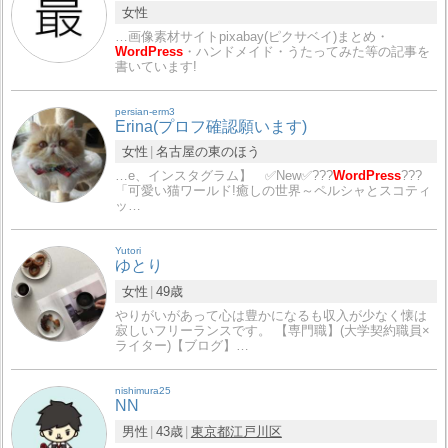
女性
…画像素材サイトpixabay(ピクサベイ)まとめ・
WordPress
・ハンドメイド・うたってみた等の記事を
書いています!
persian-erm3
Erina(プロフ確認願います)
女性
名古屋の東のほう
…e、インスタグラム】 ✅New✅???
WordPress
???
「可愛い猫ワールド!癒しの世界～ペルシャとスコティ
ッ…
Yutori
ゆとり
女性
49歳
やりがいがあって心は豊かになるも収入が少なく懐は
寂しいフリーランスです。 【専門職】(大学契約職員×
ライター)【ブログ】…
nishimura25
NN
男性
43歳
東京都
江戸川区