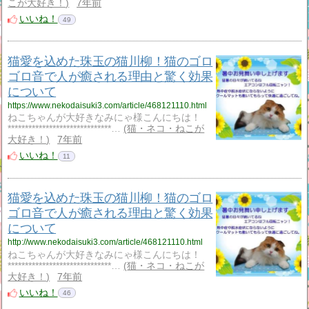
こが大好き！
7年前
いいね！
49
猫愛を込めた珠玉の猫川柳！猫のゴロ
ゴロ音で人が癒される理由と驚く効果
について
https://www.nekodaisuki3.com/article/468121110.html
ねこちゃんが大好きなみにゃ様こんにちは！
******************************…
猫・ネコ・ねこが
大好き！
7年前
いいね！
11
猫愛を込めた珠玉の猫川柳！猫のゴロ
ゴロ音で人が癒される理由と驚く効果
について
http://www.nekodaisuki3.com/article/468121110.html
ねこちゃんが大好きなみにゃ様こんにちは！
******************************…
猫・ネコ・ねこが
大好き！
7年前
いいね！
46