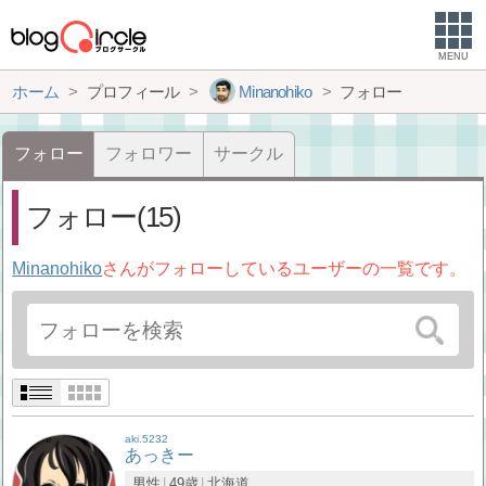
MENU
ホーム
プロフィール
Minanohiko
フォロー
フォロー
フォロワー
サークル
フォロー(15)
Minanohiko
さんがフォローしているユーザーの一覧です。
aki.5232
あっきー
男性
49歳
北海道