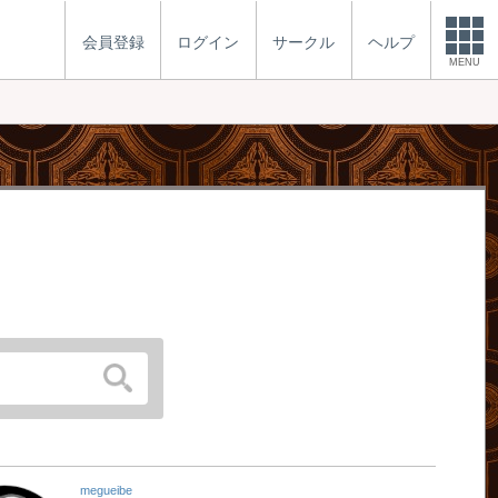
会員登録
ログイン
サークル
ヘルプ
MENU
megueibe