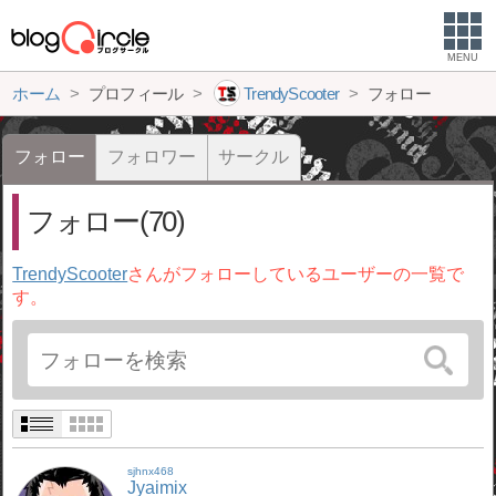
MENU
ホーム
プロフィール
TrendyScooter
フォロー
フォロー
フォロワー
サークル
フォロー(70)
TrendyScooter
さんがフォローしているユーザーの一覧で
す。
sjhnx468
Jyaimix