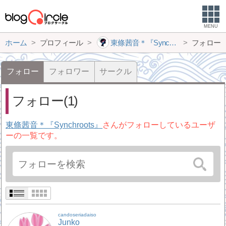
MENU
ホーム
プロフィール
東條茜音＊『Synchroots』
フォロー
フォロー
フォロワー
サークル
フォロー(1)
東條茜音＊『Synchroots』
さんがフォローしているユーザ
ーの一覧です。
candoseriadaiso
Junko