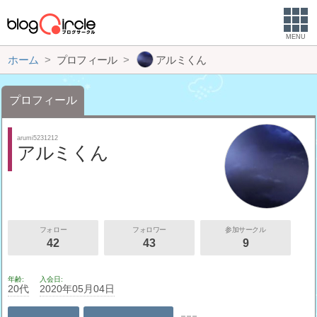
MENU
ホーム
プロフィール
アルミくん
プロフィール
arumi5231212
アルミくん
フォロー
フォロワー
参加サークル
42
43
9
年齢
入会日
20代
2020年05月04日