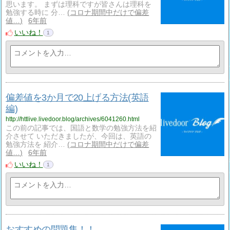
思います。 まずは理科ですが皆さんは理科を
勉強する時に 分…
コロナ期間中だけで偏差
値…
6年前
いいね！
1
偏差値を3か月で20上げる方法(英語
編)
http://httlive.livedoor.blog/archives/6041260.html
この前の記事では、国語と数学の勉強方法を紹
介させて いただきましたが、今回は、英語の
勉強方法を 紹介…
コロナ期間中だけで偏差
値…
6年前
いいね！
1
おすすめの問題集！！