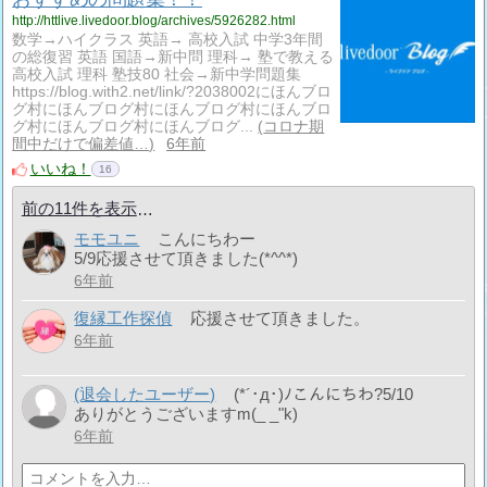
http://httlive.livedoor.blog/archives/5926282.html
数学→ハイクラス 英語→ 高校入試 中学3年間
の総復習 英語 国語→新中問 理科→ 塾で教える
高校入試 理科 塾技80 社会→新中学問題集
https://blog.with2.net/link/?2038002にほんブロ
グ村にほんブログ村にほんブログ村にほんブロ
グ村にほんブログ村にほんブログ...
コロナ期
間中だけで偏差値…
6年前
いいね！
16
前の11件を表示
モモユニ
こんにちわー
5/9応援させて頂きました(*^^*)
6年前
復縁工作探偵
応援させて頂きました。
6年前
(退会したユーザー)
(*´･д･)ﾉこんにちわ?5/10
ありがとうございますm(_ _"k)
6年前