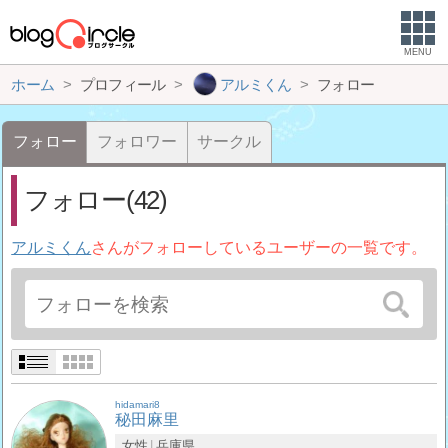
MENU
ホーム
プロフィール
アルミくん
フォロー
フォロー
フォロワー
サークル
フォロー(42)
アルミくん
さんがフォローしているユーザーの一覧です。
hidamari8
秘田麻里
女性
兵庫県