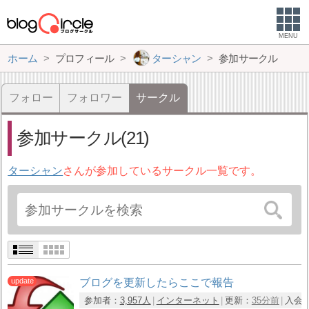
MENU
ホーム
プロフィール
ターシャン
参加サークル
フォロー
フォロワー
サークル
参加サークル(21)
ターシャン
さんが参加しているサークル一覧です。
ブログを更新したらここで報告
参加者：
3,957人
インターネット
更新：
35分前
入会