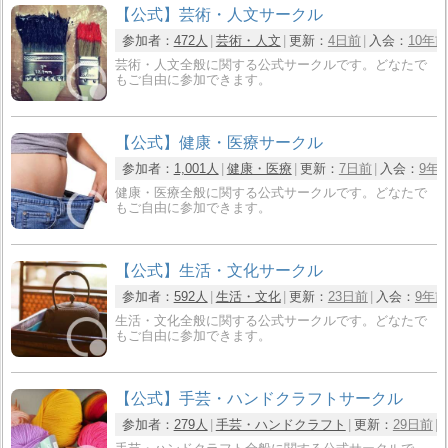
【公式】芸術・人文サークル
参加者：
472人
芸術・人文
更新：
4日前
入会：
10年前
芸術・人文全般に関する公式サークルです。どなたで
もご自由に参加できます。
【公式】健康・医療サークル
参加者：
1,001人
健康・医療
更新：
7日前
入会：
9年
健康・医療全般に関する公式サークルです。どなたで
もご自由に参加できます。
【公式】生活・文化サークル
参加者：
592人
生活・文化
更新：
23日前
入会：
9年前
生活・文化全般に関する公式サークルです。どなたで
もご自由に参加できます。
【公式】手芸・ハンドクラフトサークル
参加者：
279人
手芸・ハンドクラフト
更新：
29日前