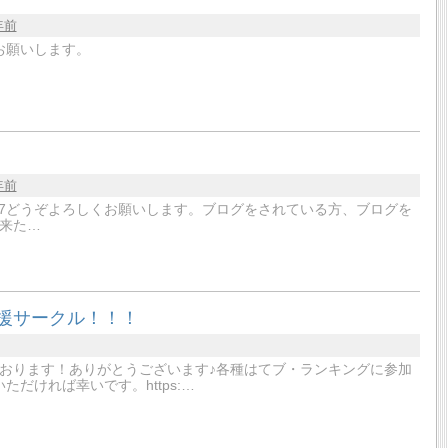
年前
お願いします。
年前
er/mignon8607どうぞよろしくお願いします。ブログをされている方、ブログを
来た…
応援サークル！！！
おります！ありがとうございます♪各種はてブ・ランキングに参加
だければ幸いです。https:…