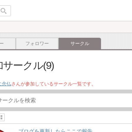
ー
フォロワー
サークル
サークル(9)
に念仏
さんが参加しているサークル一覧です。
ブログを更新したらここで報告