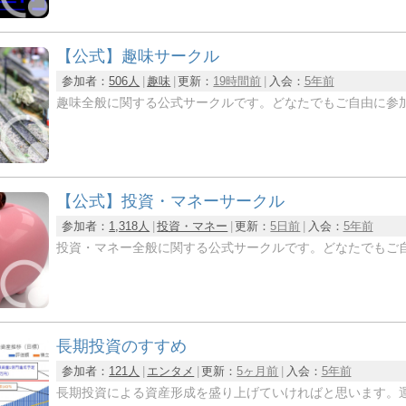
【公式】趣味サークル
参加者：
506人
趣味
更新：
19時間前
入会：
5年前
趣味全般に関する公式サークルです。どなたでもご自由に参
【公式】投資・マネーサークル
参加者：
1,318人
投資・マネー
更新：
5日前
入会：
5年前
投資・マネー全般に関する公式サークルです。どなたでもご
長期投資のすすめ
参加者：
121人
エンタメ
更新：
5ヶ月前
入会：
5年前
長期投資による資産形成を盛り上げていければと思います。運営者：りんりんh