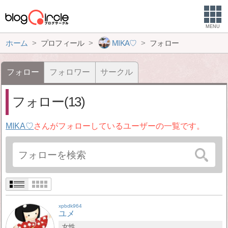
MENU
ホーム
プロフィール
MIKA♡
フォロー
フォロー
フォロワー
サークル
フォロー(13)
MIKA♡
さんがフォローしているユーザーの一覧です。
xpbdk964
ユメ
女性