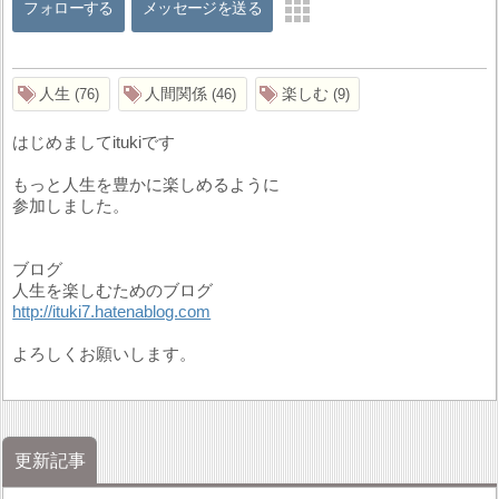
フォローする
メッセージを送る
人生
人間関係
楽しむ
76
46
9
はじめましてitukiです
もっと人生を豊かに楽しめるように
参加しました。
ブログ
人生を楽しむためのブログ
http://ituki7.hatenablog.com
よろしくお願いします。
更新記事