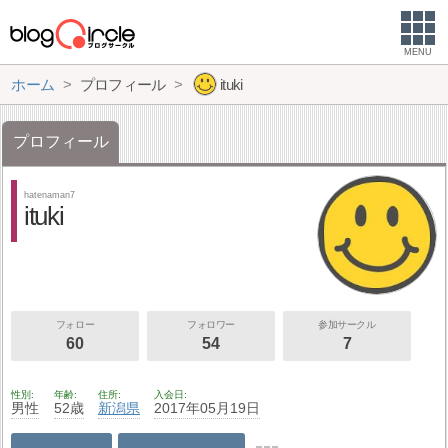
MENU
ホーム
プロフィール
ituki
プロフィール
hatenaman7
ituki
フォロー
フォロワー
参加サークル
60
54
7
性別
年齢
住所
入会日
男性
52歳
新潟県
2017年05月19日