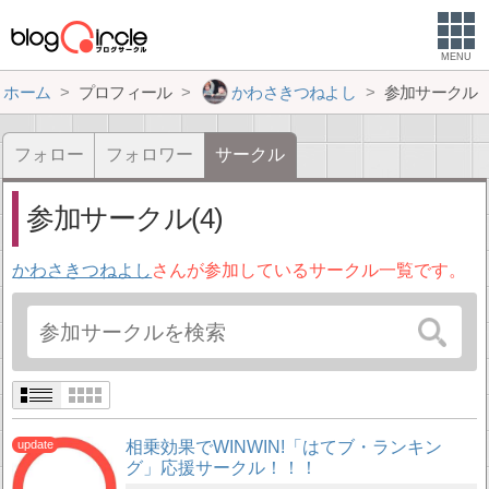
MENU
ホーム
プロフィール
かわさきつねよし
参加サークル
フォロー
フォロワー
サークル
参加サークル(4)
かわさきつねよし
さんが参加しているサークル一覧です。
相乗効果でWINWIN!「はてブ・ランキン
グ」応援サークル！！！