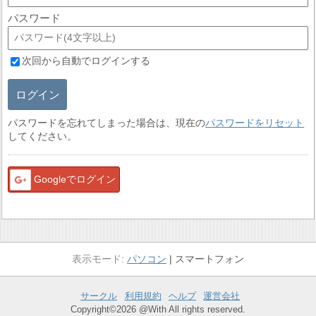
パスワード
次回から自動でログインする
ログイン
パスワードを忘れてしまった場合は、現在の
パスワードをリセット
してください。
Googleでログイン
パソコン
スマートフォン
サークル
利用規約
ヘルプ
運営会社
Copyright©2026 @With All rights reserved.