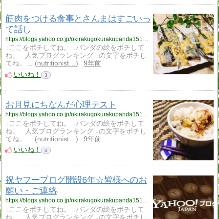
筋肉をつける食事とさんまはすごいっ
て話し
https://blogs.yahoo.co.jp/okirakugokurakupanda1515/15420433.html
↓ここをポチしてね。 ↓パンダの絵をポチして
ね。 人気ブログランキング ↓の文字をポチし
てね。…
nutritionist…
9年前
いいね！
3
お月見にちなんだ心理テスト
https://blogs.yahoo.co.jp/okirakugokurakupanda1515/15421938.html
↓ここをポチしてね。 ↓パンダの絵をポチして
ね。 人気ブログランキング ↓の文字をポチし
てね。…
nutritionist…
9年前
いいね！
4
祝ヤフーブログ開設6年☆皆様へのお
願い・ご連絡
https://blogs.yahoo.co.jp/okirakugokurakupanda1515/15414935.html
↓ここをポチしてね。 ↓パンダの絵をポチして
ね。 人気ブログランキング ↓の文字をポチし