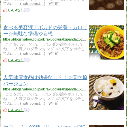
てね。…
nutritionist…
9年前
いいね！
0
食べる美容液アボカドの栄養・カロリ
ー☆無駄な準備や妄想
https://blogs.yahoo.co.jp/okirakugokurakupanda1515/15420381.html
↓ここをポチしてね。 ↓パンダの絵をポチして
ね。 人気ブログランキング ↓の文字をポチし
てね。…
nutritionist…
9年前
いいね！
3
人気健康食品は効果なし？！☆関ケ原
バージョン
https://blogs.yahoo.co.jp/okirakugokurakupanda1515/15407785.html
↓ここをポチしてね。 ↓パンダの絵をポチして
ね。 人気ブログランキング ↓の文字をポチし
てね。…
nutritionist…
9年前
いいね！
2