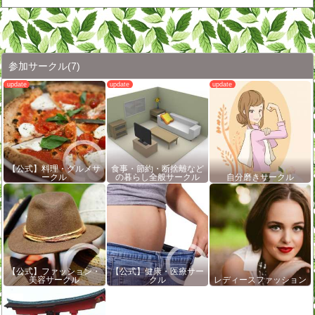
参加サークル
(7)
【公式】料理・グルメサ
食事・節約・断捨離など
ークル
の暮らし全般サークル
自分磨きサークル
【公式】ファッション・
【公式】健康・医療サー
美容サークル
クル
レディースファッション