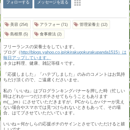
フォローする
メッセージを送る
美容
アラフォー
管理栄養士
254
71
12
島根県
食事療法
5
2
フリーランスの栄養士をしています。
ブログ（
http://blogs.yahoo.co.jp/okirakugokurakupanda1515）は
毎日アップしています。
ネタは料理、健康、雑記等様々です。
「応援しました」「ハテブしました」のみのコメントはお気持
ちだけ頂くので、ご遠慮くださいませ。
私の「いいね」はブログランキングバナーを押した時（忙しい
時はどれか一つだけポチさせてもらうこともあります
m(__)m）にさせていただきますが、PCからしかバナーが見え
ない場合やスマホでは見つけられないときもあって、その場
合、はてブさせていただいています。
いいね＝何かしらの応援ポチのサインとさせていただけると嬉
しいです。