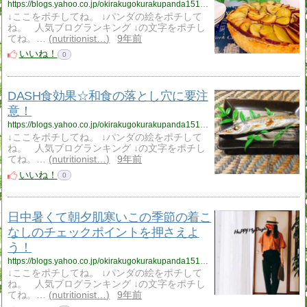
https://blogs.yahoo.co.jp/okirakugokurakupanda1515/15413177.html
↓ここをポチしてね。 ↓パンダの絵をポチして
ね。 人気ブログランキング ↓の文字をポチし
てね。…
nutritionist…
9年前
いいね！
0
DASH食効果☆和食の落とし穴に要注
意！
https://blogs.yahoo.co.jp/okirakugokurakupanda1515/15413125.html
↓ここをポチしてね。 ↓パンダの絵をポチして
ね。 人気ブログランキング ↓の文字をポチし
てね。…
nutritionist…
9年前
いいね！
0
日中暑くて朝夕肌寒いこの季節の着こ
なしのチェックポイントを押さえよ
う！
https://blogs.yahoo.co.jp/okirakugokurakupanda1515/15411955.html
↓ここをポチしてね。 ↓パンダの絵をポチして
ね。 人気ブログランキング ↓の文字をポチし
てね。…
nutritionist…
9年前