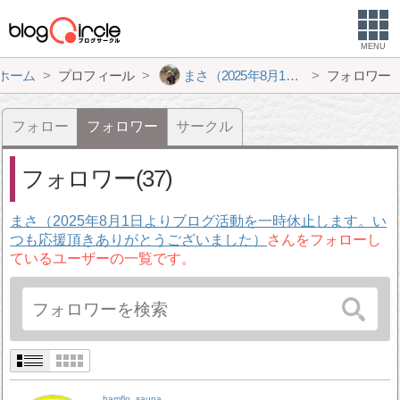
MENU
ホーム
プロフィール
まさ（2025年8月1日よりブログ活動を一時休止します。いつも応援頂きありがとうございました）
フォロワー
フォロー
フォロワー
サークル
フォロワー(37)
まさ（2025年8月1日よりブログ活動を一時休止します。い
つも応援頂きありがとうございました）
さんをフォローし
ているユーザーの一覧です。
hamflo_sauna