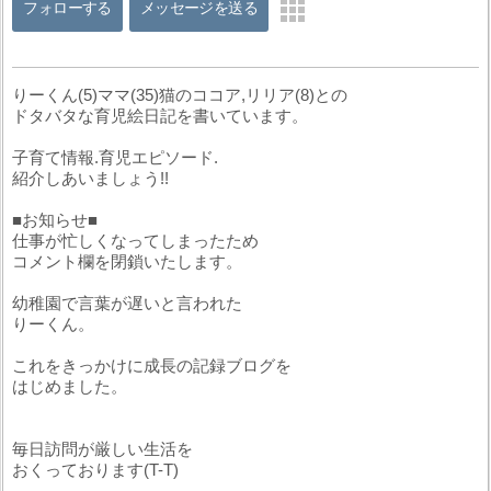
フォローする
メッセージを送る
りーくん(5)ママ(35)猫のココア,リリア(8)との
ドタバタな育児絵日記を書いています。
子育て情報.育児エピソード.
紹介しあいましょう!!
■お知らせ■
仕事が忙しくなってしまったため
コメント欄を閉鎖いたします。
幼稚園で言葉が遅いと言われた
りーくん。
これをきっかけに成長の記録ブログを
はじめました。
毎日訪問が厳しい生活を
おくっております(T-T)