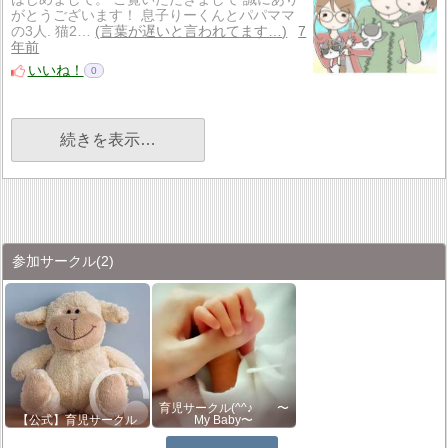
がとうございます！ 息子りーくんとパパママ
の3人. 猫2…
言葉が遅いと言われてます…
7
年前
いいね！
0
続きを表示…
参加サークル
(2)
育児サークル(^^♪ 〜
【公式】育児サークル
My Baby〜