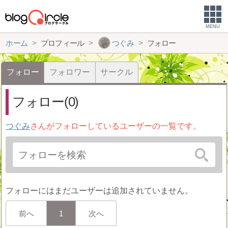
MENU
ホーム
プロフィール
つぐみ
フォロー
フォロー
フォロワー
サークル
フォロー(0)
つぐみ
さんがフォローしているユーザーの一覧です。
フォローにはまだユーザーは追加されていません。
前へ
1
次へ