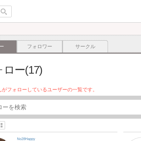
ー
フォロワー
サークル
ロー(17)
んがフォローしているユーザーの一覧です。
No28Happy