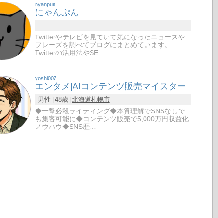
nyanpun
にゃんぷん
Twitterやテレビを見ていて気になったニュースや
フレーズを調べてブログにまとめています。
Twitterの活用法やSE…
yoshi007
エンタメ|AIコンテンツ販売マイスター
男性
48歳
北海道
札幌市
◆一撃必殺ライティング◆本質理解でSNSなしで
も集客可能に◆コンテンツ販売で5,000万円収益化
ノウハウ◆SNS歴…