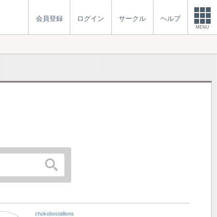
会員登録
ログイン
サークル
ヘルプ
MENU
chokobostallions