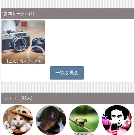
参加サークル
(1)
【公式】写真サークル
一覧を見る
フォロー
(42人)
Tokoyokami