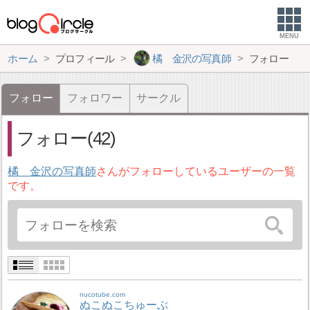
MENU
ホーム
プロフィール
橘 金沢の写真師
フォロー
フォロー
フォロワー
サークル
フォロー(42)
橘 金沢の写真師
さんがフォローしているユーザーの一覧
です。
nucotube.com
ぬこぬこちゅーぶ