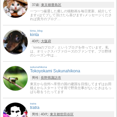
37歳
東京都
豊島区
一つ一つ厳選した癒しの猫動画を毎日更新、紹介して
ます♪はてブして頂けたら喜びます♪メッセージくださ
れば貴方のブログ…
kinta_blog
kinta
40代
大阪府
「kintaのブログ」というブログを作っています。私
は、オリックスバファローズのファンです。プロ野球
のシーズン中は…
sukunahikona
Tokoyokami Sukunahikona
男性
長野県
諏訪市
東京から信州へ常世の国の建国を目指してまずはお田
植えからスタートです雨で野良仕事がないときはもっ
ぱら歌をうたってます
tratra
tratra
男性
40代
東京都
世田谷区