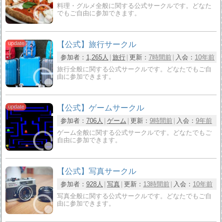
料理・グルメ全般に関する公式サークルです。どなた
でもご自由に参加できます。
【公式】旅行サークル
参加者：
1,265人
旅行
更新：
7時間前
入会：
10年前
旅行全般に関する公式サークルです。どなたでもご自
由に参加できます。
【公式】ゲームサークル
参加者：
706人
ゲーム
更新：
9時間前
入会：
9年前
ゲーム全般に関する公式サークルです。どなたでもご
自由に参加できます。
【公式】写真サークル
参加者：
928人
写真
更新：
13時間前
入会：
10年前
写真全般に関する公式サークルです。どなたでもご自
由に参加できます。