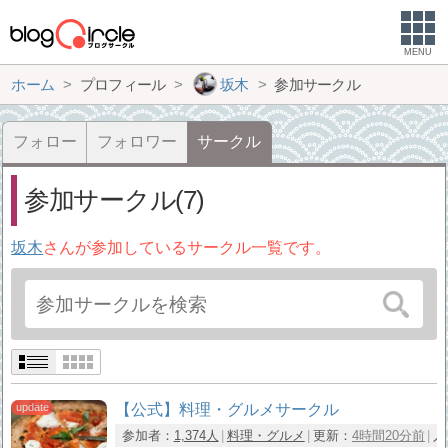
MENU
ホーム
プロフィール
坂木
参加サークル
フォロー
フォロワー
サークル
参加サークル(7)
坂木
さんが参加しているサークル一覧です。
【公式】料理・グルメサークル
参加者：
1,374人
料理・グルメ
更新：
4時間20分前
入