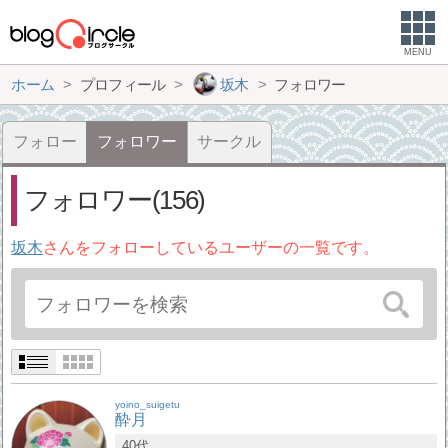
MENU
ホーム
プロフィール
坂木
フォロワー
フォロー
フォロワー
サークル
フォロワー(156)
坂木
さんをフォローしているユーザーの一覧です。
yoino_suigetu
酔月
40代