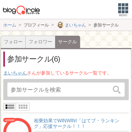
MENU
ホーム
プロフィール
まいちゃん
参加サークル
フォロー
フォロワー
サークル
参加サークル(6)
まいちゃん
さんが参加しているサークル一覧です。
相乗効果でWINWIN!「はてブ・ランキン
グ」応援サークル！！！