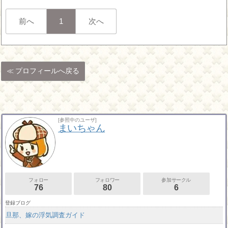
前へ
1
次へ
プロフィールへ戻る
[参照中のユーザ]
まいちゃん
フォロー
フォロワー
参加サークル
76
80
6
登録ブログ
旦那、嫁の浮気調査ガイド