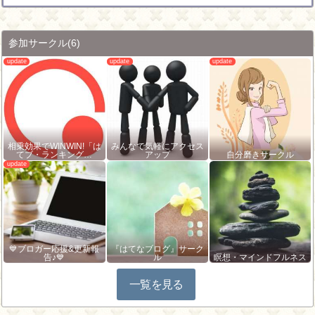
参加サークル
(6)
相乗効果でWINWIN!「は
みんなで気軽にアクセス
てブ・ランキング…
アップ
自分磨きサークル
💙ブロガー応援&更新報
『はてなブログ』サーク
告♪💙
ル
瞑想・マインドフルネス
一覧を見る