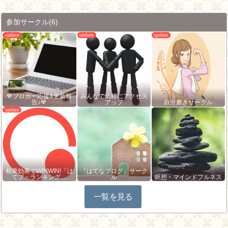
参加サークル
(6)
💙ブロガー応援&更新報
みんなで気軽にアクセス
告♪💙
アップ
自分磨きサークル
相乗効果でWINWIN!「は
『はてなブログ』サーク
てブ・ランキング…
ル
瞑想・マインドフルネス
一覧を見る