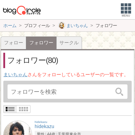
MENU
ホーム
プロフィール
まいちゃん
フォロワー
フォロー
フォロワー
サークル
フォロワー(80)
まいちゃん
さんをフォローしているユーザーの一覧です。
hidekazu
hidekazu
男性
44歳
千葉県
東金市