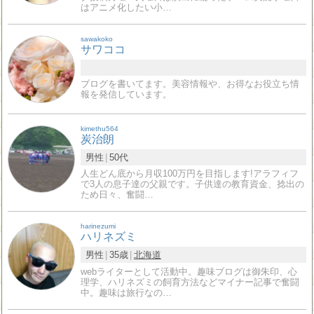
はアニメ化したい小…
sawakoko
サワココ
ブログを書いてます。美容情報や、お得なお役立ち情
報を発信しています。
kimethu564
炭治朗
男性
50代
人生どん底から月収100万円を目指します!アラフィフ
で3人の息子達の父親です。子供達の教育資金、捻出の
ため日々、奮闘…
harinezumi
ハリネズミ
男性
35歳
北海道
webライターとして活動中。趣味ブログは御朱印、心
理学、ハリネズミの飼育方法などマイナー記事で奮闘
中。趣味は旅行なの…