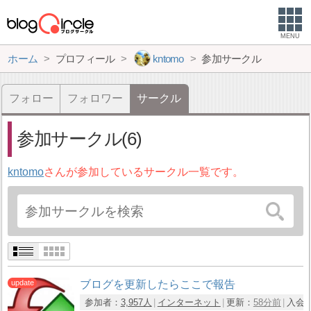
MENU
ホーム
プロフィール
kntomo
参加サークル
フォロー
フォロワー
サークル
参加サークル(6)
kntomo
さんが参加しているサークル一覧です。
ブログを更新したらここで報告
参加者：
3,957人
インターネット
更新：
58分前
入会