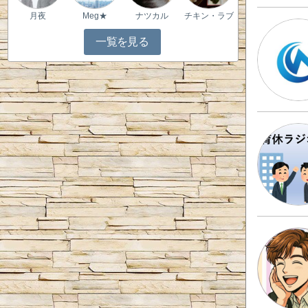
月夜
Meg★
ナツカル
チキン・ラブ
一覧を見る