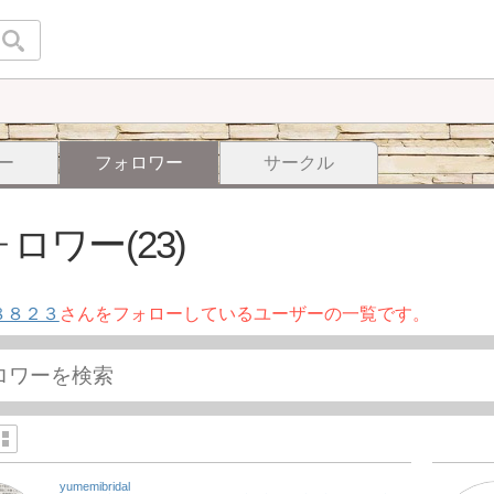
ー
フォロワー
サークル
ロワー(23)
８８２３
さんをフォローしているユーザーの一覧です。
yumemibridal