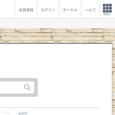
会員登録
ログイン
サークル
ヘルプ
MENU
go1101