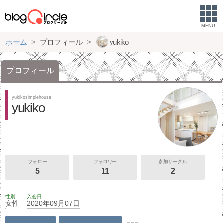
MENU
ホーム
プロフィール
yukiko
プロフィール
yukikosimplehouse
yukiko
フォロー
フォロワー
参加サークル
5
11
2
性別
入会日
女性
2020年09月07日