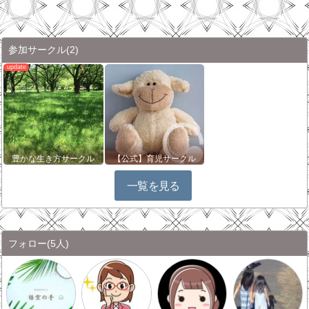
参加サークル
(2)
豊かな生き方サークル
【公式】育児サークル
一覧を見る
フォロー
(5人)