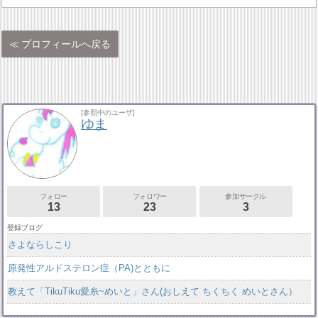
プロフィールへ戻る
[参照中のユーザ]
ゆま
フォロー
フォロワー
参加サークル
13
23
3
登録ブログ
さよならしこり
原発性アルドステロン症（PA)とともに
教えて「TikuTiku愛糸~めいと」さん(おしえて ちくちく めいとさん）