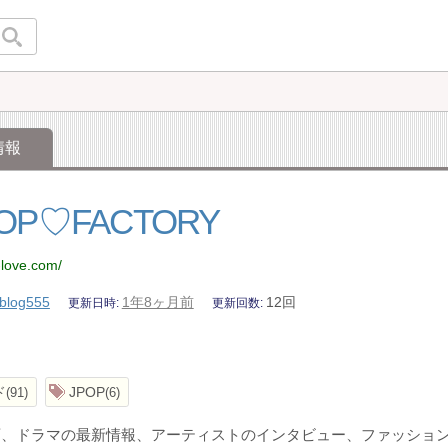
情報
POP♡FACTORY
-love.com/
blog555
1年8ヶ月前
12回
更新日時
更新回数
ド
JPOP
91
6
、ドラマの最新情報、アーティストのインタビュー、ファッション、