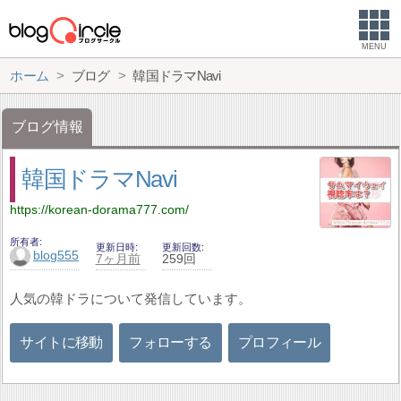
MENU
ホーム
ブログ
韓国ドラマNavi
ブログ情報
韓国ドラマNavi
https://korean-dorama777.com/
所有者
更新日時
更新回数
blog555
7ヶ月前
259回
人気の韓ドラについて発信しています。
サイトに移動
フォローする
プロフィール