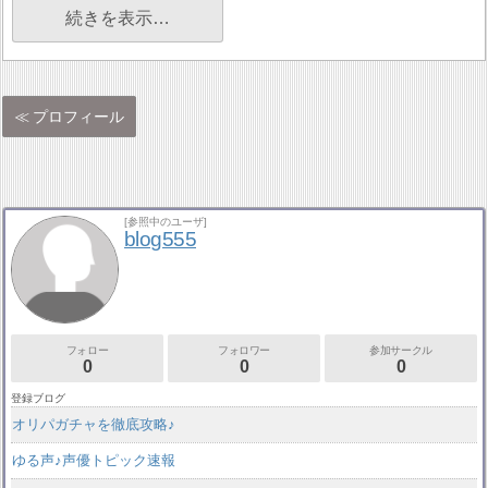
続きを表示…
プロフィール
[参照中のユーザ]
blog555
フォロー
フォロワー
参加サークル
0
0
0
登録ブログ
オリパガチャを徹底攻略♪
ゆる声♪声優トピック速報