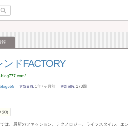
情報
ンドFACTORY
ia-blog777.com/
blog555
1年7ヶ月前
173回
更新日時
更新回数
メ
93
グでは、最新のファッション、テクノロジー、ライフスタイル、エ