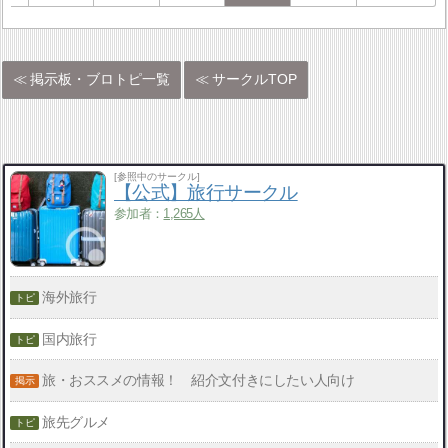
掲示板・ブロトピ一覧
サークルTOP
[参照中のサークル]
【公式】旅行サークル
参加者：
1,265人
海外旅行
国内旅行
旅・おススメの情報！ 紹介文付きにしたい人向け
旅先グルメ