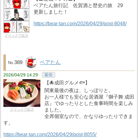
ベアたん旅行記 佐賀酒と歴史の旅 29
更新しました！
https://bear-tan.com/2026/04/29/post-8048/
クリックで拡大
389
ベアたん
2026/04/29 14:29
返信
【🐙成田グルメ🐟️】
関東最後の夜は、しっぽりと。
お一人様でも安心な居酒屋『獅子舞 成田
店』でゆったりとした食事時間を楽しみ
ました。
クリックで拡大
全席個室なので、かなりゆったりできま
す。
https://bear-tan.com/2026/04/29/post-8055/