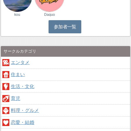
kou
Daquo
参加者一覧
サークルカテゴリ
エンタメ
住まい
生活・文化
育児
料理・グルメ
恋愛・結婚