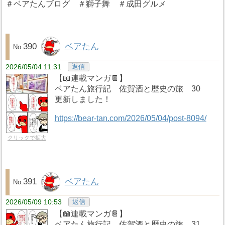
＃ベアたんブログ ＃獅子舞 ＃成田グルメ
390
ベアたん
2026/05/04 11:31
返信
【📖連載マンガ📔】
ベアたん旅行記 佐賀酒と歴史の旅 30
更新しました！
https://bear-tan.com/2026/05/04/post-8094/
クリックで拡大
391
ベアたん
2026/05/09 10:53
返信
【📖連載マンガ📔】
ベアたん旅行記 佐賀酒と歴史の旅 31