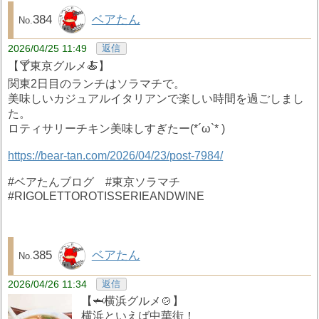
384
ベアたん
2026/04/25 11:49
返信
【🍸東京グルメ🍝】
関東2日目のランチはソラマチで。
美味しいカジュアルイタリアンで楽しい時間を過ごしまし
た。
ロティサリーチキン美味しすぎたー(*´ω`* )
https://bear-tan.com/2026/04/23/post-7984/
#ベアたんブログ #東京ソラマチ
#RIGOLETTOROTISSERIEANDWINE
385
ベアたん
2026/04/26 11:34
返信
【🦈横浜グルメ🍲】
横浜といえば中華街！