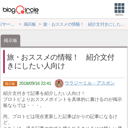
MENU
サークル
掲示板
旅・おススメの情報！ 紹介文付きにしたい人向け
掲示板
旅・おススメの情報！ 紹介文付
きにしたい人向け
ウラジーミル・アスポン
2018/09/16 22:41
紹介文付きで記事を紹介したい人向け！
ブロトピよりおススメポイントを具体的に書けるのが掲示
板ならでは・・・。
尚、ブロトピは現在更新した記事ばかりの記事になるけ
ど、