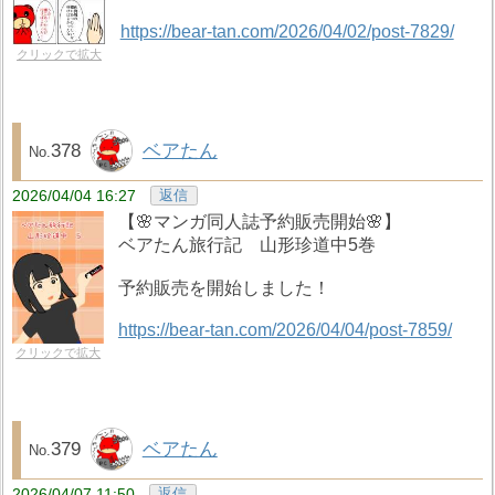
https://bear-tan.com/2026/04/02/post-7829/
クリックで拡大
378
ベアたん
2026/04/04 16:27
返信
【🌸マンガ同人誌予約販売開始🌸】
ベアたん旅行記 山形珍道中5巻
予約販売を開始しました！
https://bear-tan.com/2026/04/04/post-7859/
クリックで拡大
379
ベアたん
2026/04/07 11:50
返信