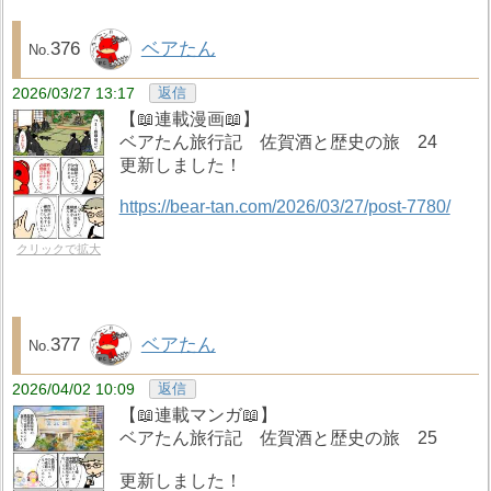
376
ベアたん
2026/03/27 13:17
返信
【📖連載漫画📖】
ベアたん旅行記 佐賀酒と歴史の旅 24
更新しました！
https://bear-tan.com/2026/03/27/post-7780/
クリックで拡大
377
ベアたん
2026/04/02 10:09
返信
【📖連載マンガ📖】
ベアたん旅行記 佐賀酒と歴史の旅 25
更新しました！