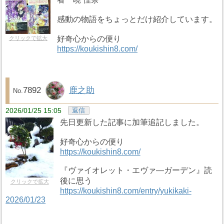
感動の物語をちょっとだけ紹介しています。
好奇心からの便り
クリックで拡大
https://koukishin8.com/
7892
鹿之助
2026/01/25 15:05
返信
先日更新した記事に加筆追記しました。
好奇心からの便り
https://koukishin8.com/
『ヴァイオレット・エヴァ―ガーデン』読
後に思う
クリックで拡大
https://koukishin8.com/entry/yukikaki-
2026/01/23