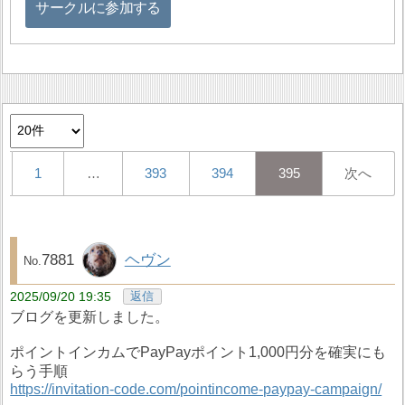
サークルに参加する
1
…
393
394
395
次へ
7881
ヘヴン
2025/09/20 19:35
返信
ブログを更新しました。
ポイントインカムでPayPayポイント1,000円分を確実にも
らう手順
https://invitation-code.com/pointincome-paypay-campaign/