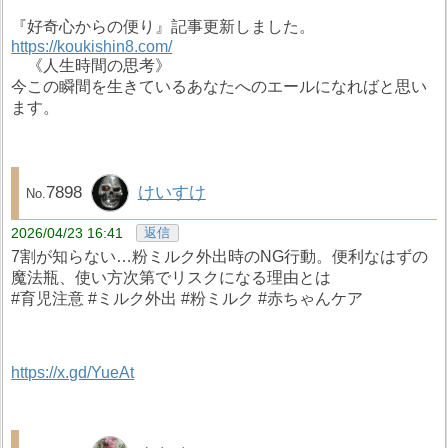
『好奇心からの便り』記事更新しました。
https://koukishin8.com/
《人生時間の思考》
今この瞬間を生きているあなたへのエールになればと思い
ます。
7898
けいすけ
2026/04/23 16:41
返信
7割が知らない…粉ミルク外出時のNG行動。便利なはずの
魔法瓶、使い方次第でリスクになる理由とは
#育児注意 #ミルク外出 #粉ミルク #赤ちゃんケア
https://x.gd/YueAt