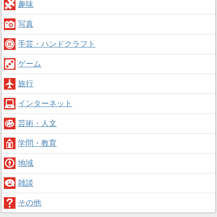
趣味
写真
手芸・ハンドクラフト
ゲーム
旅行
インターネット
芸術・人文
学問・教育
地域
雑談
その他