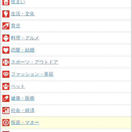
住まい
生活・文化
育児
料理・グルメ
恋愛・結婚
スポーツ・アウトドア
ファッション・美容
ペット
健康・医療
社会・経済
投資・マネー