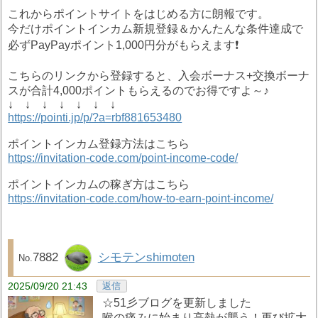
これからポイントサイトをはじめる方に朗報です。
今だけポイントインカム新規登録＆かんたんな条件達成で
必ずPayPayポイント1,000円分がもらえます❗️
こちらのリンクから登録すると、入会ボーナス+交換ボーナ
スが合計4,000ポイントもらえるのでお得ですよ～♪
↓ ↓ ↓ ↓ ↓ ↓ ↓
https://pointi.jp/p/?a=rbf881653480
ポイントインカム登録方法はこちら
https://invitation-code.com/point-income-code/
ポイントインカムの稼ぎ方はこちら
https://invitation-code.com/how-to-earn-point-income/
7882
シモテンshimoten
2025/09/20 21:43
返信
☆51彡ブログを更新しました
喉の痛みに始まり高熱が襲う！再び拡大