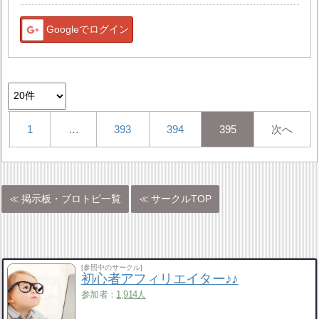
Googleでログイン
1
…
393
394
395
次へ
掲示板・ブロトピ一覧
サークルTOP
[参照中のサークル]
初心者アフィリエイター♪♪
参加者：
1,914人