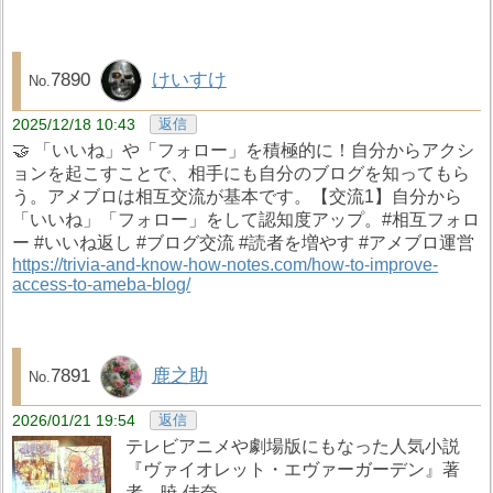
7890
けいすけ
2025/12/18 10:43
返信
🤝 「いいね」や「フォロー」を積極的に！自分からアクシ
ョンを起こすことで、相手にも自分のブログを知ってもら
う。アメブロは相互交流が基本です。【交流1】自分から
「いいね」「フォロー」をして認知度アップ。#相互フォロ
ー #いいね返し #ブログ交流 #読者を増やす #アメブロ運営
https://trivia-and-know-how-notes.com/how-to-improve-
access-to-ameba-blog/
7891
鹿之助
2026/01/21 19:54
返信
テレビアニメや劇場版にもなった人気小説
『ヴァイオレット・エヴァーガーデン』著
者 暁 佳奈