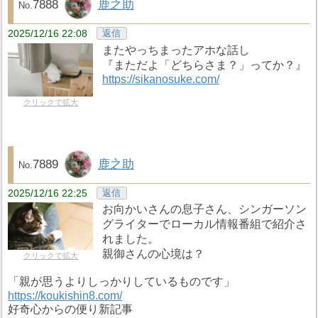
7888
鹿之助
2025/12/16 22:08
返信
またやっちまったアホな話し
『まただよ「どちらさま？」ってか？』
https://sikanosuke.com/
クリックで拡大
7889
鹿之助
2025/12/16 22:25
返信
お向かいさんの息子さん、シンガーソン
グライターでローカル情報番組で紹介さ
れました。
親御さんの心境は？
クリックで拡大
「親が思うよりしっかりしているものです」
https://koukishin8.com/
好奇心からの便り新記事