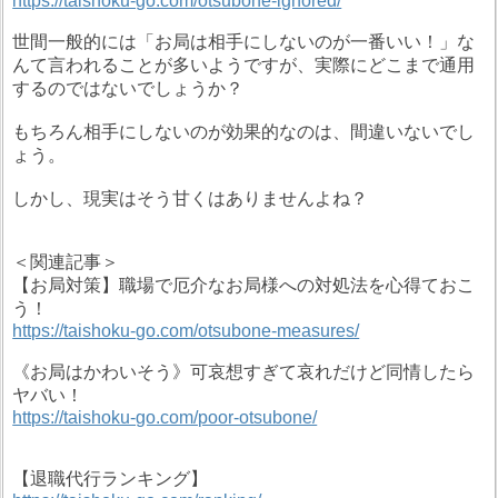
https://taishoku-go.com/otsubone-ignored/
世間一般的には「お局は相手にしないのが一番いい！」な
んて言われることが多いようですが、実際にどこまで通用
するのではないでしょうか？
もちろん相手にしないのが効果的なのは、間違いないでし
ょう。
しかし、現実はそう甘くはありませんよね？
＜関連記事＞
【お局対策】職場で厄介なお局様への対処法を心得ておこ
う！
https://taishoku-go.com/otsubone-measures/
《お局はかわいそう》可哀想すぎて哀れだけど同情したら
ヤバい！
https://taishoku-go.com/poor-otsubone/
【退職代行ランキング】