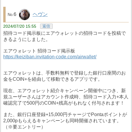
6
ヘヴン
2024/07/20 15:55
返信
招待コード掲示板にエアウォレットの招待コードを投稿で
きるようにしました。
エアウォレット 招待コード掲示板
https://keiziban.invitation-code.com/airwallet/
エアウォレットは、手数料無料で登録した銀行口座間のお
金をCOIN+を経由して移動できるアプリです。
現在、エアウォレット紹介キャンペーン開催中につき、新
規ユーザーさんはアカウント作成時、招待コード入力+本人
確認完了で500円のCOIN+残高がもれなく付与されます！
また、銀行口座登録+15,000円チャージでPontaポイントが
2,000pもらえるキャンペーンも同時開催されています。
（※要エントリー）