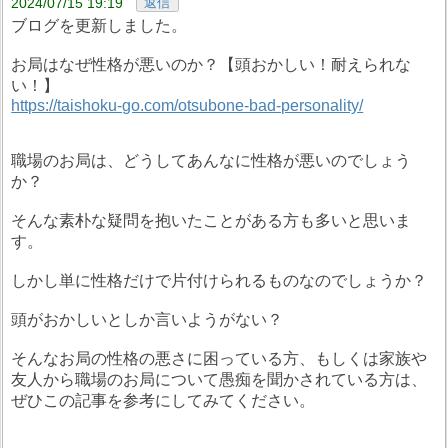
2024/07/15 19:19
返信
ブログを更新しました。
お局はなぜ性格が悪いのか？【頭おかしい！耐えられな
い！】
https://taishoku-go.com/otsubone-bad-personality/
職場のお局は、どうしてあんなに性格が悪いのでしょう
か？
そんな素朴な疑問を抱いたことがある方も多いと思いま
す。
しかし単に性格だけで片付けられるものなのでしょうか？
頭がおかしいとしか言いようがない？
そんなお局の性格の悪さに困っている方、もしくは家族や
友人から職場のお局について愚痴を聞かされている方は、
ぜひこの記事を参考にしてみてください。