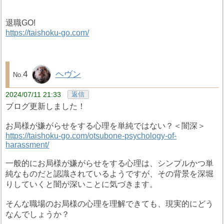
退職GO!
https://taishoku-go.com/
4
ヘヴン
2024/07/11 21:33
返信
ブログ更新しました！
お局様が嫌がらせをする心理を単純ではない？＜闇深＞
https://taishoku-go.com/otsubone-psychology-of-
harassment/
一般的にお局様が嫌がらせをする心理は、シンプルかつ単
純なものだと認識されているようですが、その背景を深堀
りしていくと闇が深いことに気づきます。
そんな職場のお局様の心理を理解できても、現実的にどう
なんでしょうか？