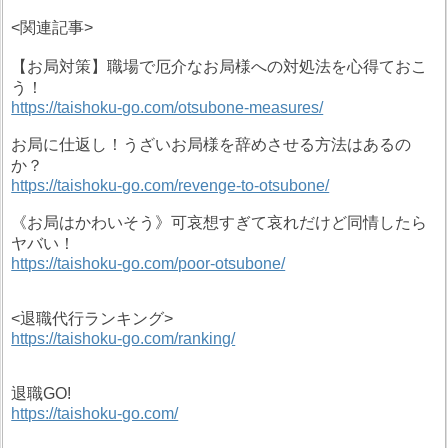
<関連記事>
【お局対策】職場で厄介なお局様への対処法を心得ておこ
う！
https://taishoku-go.com/otsubone-measures/
お局に仕返し！うざいお局様を辞めさせる方法はあるの
か？
https://taishoku-go.com/revenge-to-otsubone/
《お局はかわいそう》可哀想すぎて哀れだけど同情したら
ヤバい！
https://taishoku-go.com/poor-otsubone/
<退職代行ランキング>
https://taishoku-go.com/ranking/
退職GO!
https://taishoku-go.com/