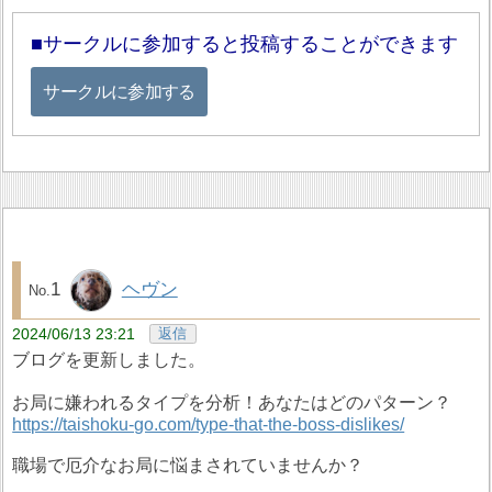
サークルに参加すると投稿することができます
サークルに参加する
1
ヘヴン
2024/06/13 23:21
返信
ブログを更新しました。
お局に嫌われるタイプを分析！あなたはどのパターン？
https://taishoku-go.com/type-that-the-boss-dislikes/
職場で厄介なお局に悩まされていませんか？