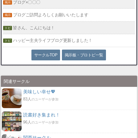
ブログ×〇〇〇
ブログご訪問よろしくお願いいたします
皆さん、こんにちは！
ハッピー主夫ライフブログ更新しました！
サークルTOP
掲示板・ブロトピ一覧
関連サークル
美味しい幸せ💖
83人
のユーザーが参加
読書好き集まれ！
96人
のユーザーが参加
関西サークル