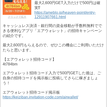
最大2,600円GET入力だけで500円は確
実⁉️
https://ameblo.jp/heaven-point/entry-
12911907661.html
クリックで拡大
キャッシュレス決済・銀行間の資金移動が手数料無料でで
きる便利なアプリ「エアウォレット」の招待キャンペーン
の紹介です。
最大2,600円もらえるので、ぜひこの機会にご利用いただけ
たらと思います。
【エアウォレット招待コード】
4t784bm
エアウォレット招待コード入力で500円GETした後は、ご
自身の招待コードを掲示板に投稿してさらに稼ぎましょ
う！
エアウォレット招待コード掲示板
https://keiziban.invitation-code.com/airwallet/