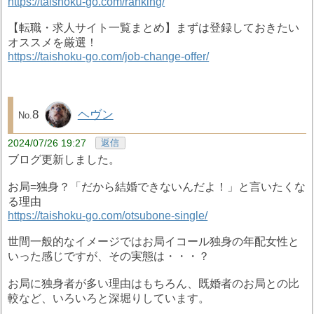
https://taishoku-go.com/ranking/
【転職・求人サイト一覧まとめ】まずは登録しておきたい
オススメを厳選！
https://taishoku-go.com/job-change-offer/
8
ヘヴン
2024/07/26 19:27
返信
ブログ更新しました。
お局=独身？「だから結婚できないんだよ！」と言いたくな
る理由
https://taishoku-go.com/otsubone-single/
世間一般的なイメージではお局イコール独身の年配女性と
いった感じですが、その実態は・・・？
お局に独身者が多い理由はもちろん、既婚者のお局との比
較など、いろいろと深堀りしています。