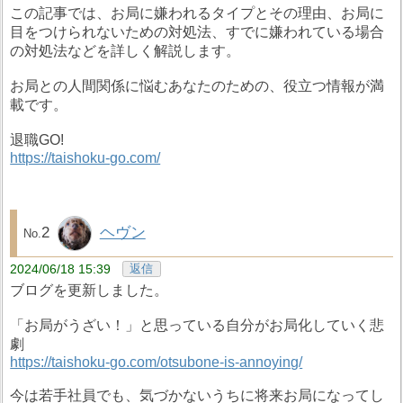
この記事では、お局に嫌われるタイプとその理由、お局に
目をつけられないための対処法、すでに嫌われている場合
の対処法などを詳しく解説します。
お局との人間関係に悩むあなたのための、役立つ情報が満
載です。
退職GO!
https://taishoku-go.com/
2
ヘヴン
2024/06/18 15:39
返信
ブログを更新しました。
「お局がうざい！」と思っている自分がお局化していく悲
劇
https://taishoku-go.com/otsubone-is-annoying/
今は若手社員でも、気づかないうちに将来お局になってし