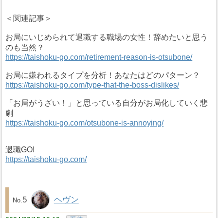
＜関連記事＞
お局にいじめられて退職する職場の女性！辞めたいと思う
のも当然？
https://taishoku-go.com/retirement-reason-is-otsubone/
お局に嫌われるタイプを分析！あなたはどのパターン？
https://taishoku-go.com/type-that-the-boss-dislikes/
「お局がうざい！」と思っている自分がお局化していく悲
劇
https://taishoku-go.com/otsubone-is-annoying/
退職GO!
https://taishoku-go.com/
5
ヘヴン