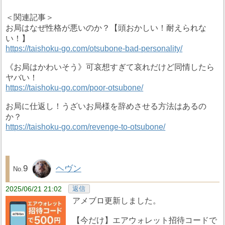
＜関連記事＞
お局はなぜ性格が悪いのか？【頭おかしい！耐えられな
い！】
https://taishoku-go.com/otsubone-bad-personality/
《お局はかわいそう》可哀想すぎて哀れだけど同情したら
ヤバい！
https://taishoku-go.com/poor-otsubone/
お局に仕返し！うざいお局様を辞めさせる方法はあるの
か？
https://taishoku-go.com/revenge-to-otsubone/
9
ヘヴン
2025/06/21 21:02
返信
アメブロ更新しました。
【今だけ】エアウォレット招待コードで