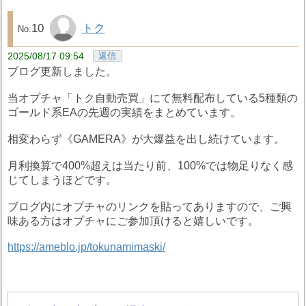
10
トク
2025/08/17 09:54
返信
ブログ更新しました。
当オプチャ「トク自動売買」にて無料配布している5種類の
ゴールド系EAの先週の実績をまとめています。
相変わらず《GAMERA》が大爆益を出し続けています。
月利換算で400%超えは当たり前、100%では物足りなく感
じてしまうほどです。
ブログ内にオプチャのリンクを貼ってありますので、ご興
味ある方はオプチャにご参加頂けると嬉しいです。
https://ameblo.jp/tokunamimaski/