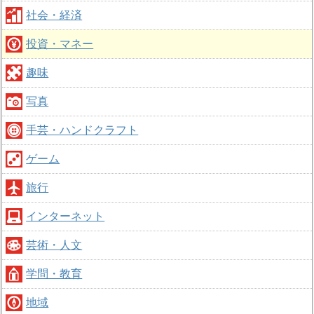
社会・経済
投資・マネー
趣味
写真
手芸・ハンドクラフト
ゲーム
旅行
インターネット
芸術・人文
学問・教育
地域