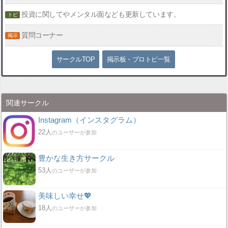
投資に関してやメンタル面なども更新しています。
質問コーナー
サークルTOP
掲示板・ブロトピ一覧
関連サークル
Instagram（インスタグラム）
22人
のユーザーが参加
豊かな生き方サークル
53人
のユーザーが参加
美味しい幸せ💖
18人
のユーザーが参加