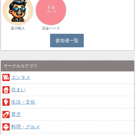
湯川唯人
花金ベース
参加者一覧
サークルカテゴリ
エンタメ
住まい
生活・文化
育児
料理・グルメ