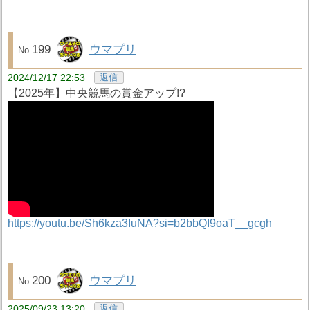
199
ウマプリ
2024/12/17 22:53
返信
【2025年】中央競馬の賞金アップ!?
https://youtu.be/Sh6kza3IuNA?si=b2bbQI9oaT__gcgh
200
ウマプリ
2025/09/23 13:20
返信