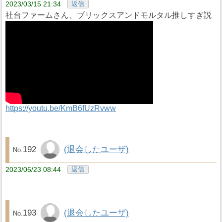
2023/03/15 21:34
返信
社台ファームさん、ブリックスアンドモルタル推しすぎ説
https://youtu.be/KmB6fUzRvww
192
(退会したユーザ)
2023/06/23 08:44
返信
193
(退会したユーザ)