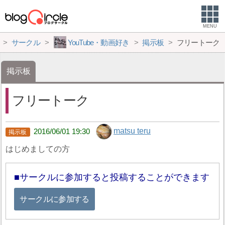
MENU
サークル
YouTube・動画好き
掲示板
フリートーク
掲示板
フリートーク
matsu teru
2016/06/01 19:30
はじめましての方
サークルに参加すると投稿することができます
サークルに参加する