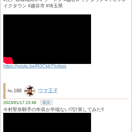
イクタウン #越谷市 #埼玉県
https://youtu.be/R0CkbThxbps
188
ウマ王子
2023/01/17 23:48
返信
今村聖奈騎手の年収が半端ない!?計算してみた!!