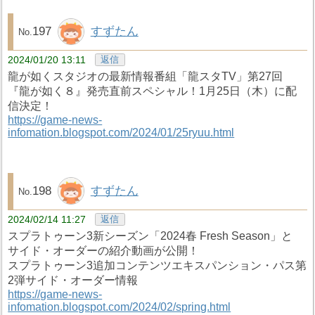
197
すずたん
2024/01/20 13:11
返信
龍が如くスタジオの最新情報番組「龍スタTV」第27回
『龍が如く８』発売直前スペシャル！1月25日（木）に配
信決定！
https://game-news-
infomation.blogspot.com/2024/01/25ryuu.html
198
すずたん
2024/02/14 11:27
返信
スプラトゥーン3新シーズン「2024春 Fresh Season」と
サイド・オーダーの紹介動画が公開！
スプラトゥーン3追加コンテンツエキスパンション・パス第
2弾サイド・オーダー情報
https://game-news-
infomation.blogspot.com/2024/02/spring.html