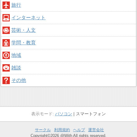
旅行
インターネット
芸術・人文
学問・教育
地域
雑談
その他
パソコン
スマートフォン
サークル
利用規約
ヘルプ
運営会社
Copyright©2026 @With All rights reserved.