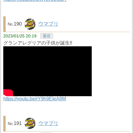
190
ウマプリ
2023/01/25 20:19
返信
グランアレグリアの子供が誕生!!
https://youtu.be/rY9h9EIeA8M
191
ウマプリ