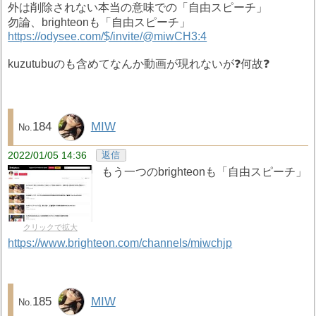
外は削除されない本当の意味での「自由スピーチ」
勿論、brighteonも「自由スピーチ」
https://odysee.com/$/invite/@miwCH3:4
kuzutubuのも含めてなんか動画が現れないが❓何故❓
184
MIW
2022/01/05 14:36
返信
もう一つのbrighteonも「自由スピーチ」
クリックで拡大
https://www.brighteon.com/channels/miwchjp
185
MIW