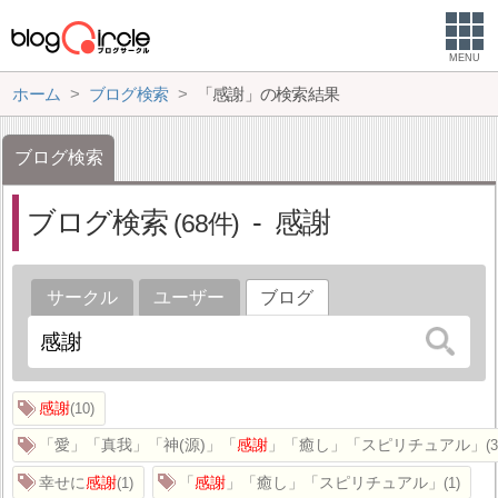
MENU
ホーム
ブログ検索
「感謝」の検索結果
ブログ検索
ブログ検索
感謝
68
サークル
ユーザー
ブログ
感謝
10
「愛」「真我」「神(源)」「
感謝
」「癒し」「スピリチュアル」
幸せに
感謝
「
感謝
」「癒し」「スピリチュアル」
1
1